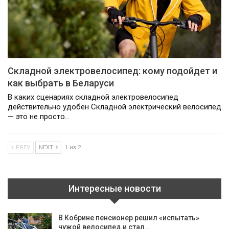
Складной электровелосипед: кому подойдет и
как выбрать в Беларуси
В каких сценариях складной электровелосипед
действительно удобен Складной электрический велосипед
— это не просто…
PREV
NEXT
1 из 2
Интересные новости
В Кобрине пенсионер решил «испытать»
чужой велосипед и стал…