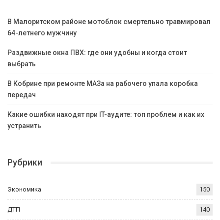
В Малоритском районе мотоблок смертельно травмировал
64-летнего мужчину
Раздвижные окна ПВХ: где они удобны и когда стоит
выбрать
В Кобрине при ремонте МАЗа на рабочего упала коробка
передач
Какие ошибки находят при IT-аудите: топ проблем и как их
устранить
Рубрики
Экономика
150
ДТП
140