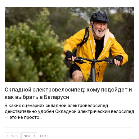
Складной электровелосипед: кому подойдет и
как выбрать в Беларуси
В каких сценариях складной электровелосипед
действительно удобен Складной электрический велосипед
— это не просто…
PREV
NEXT
1 из 2