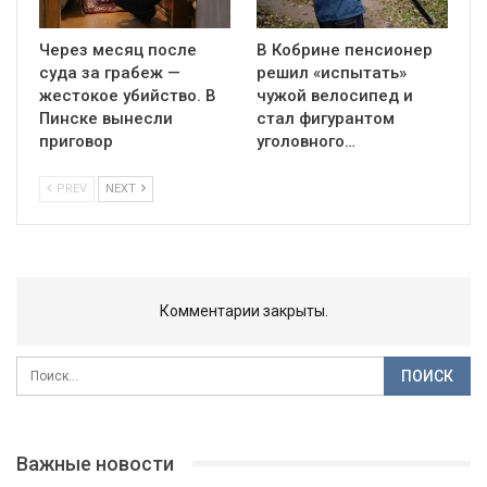
Через месяц после
В Кобрине пенсионер
суда за грабеж —
решил «испытать»
жестокое убийство. В
чужой велосипед и
Пинске вынесли
стал фигурантом
приговор
уголовного…
PREV
NEXT
Комментарии закрыты.
Важные новости