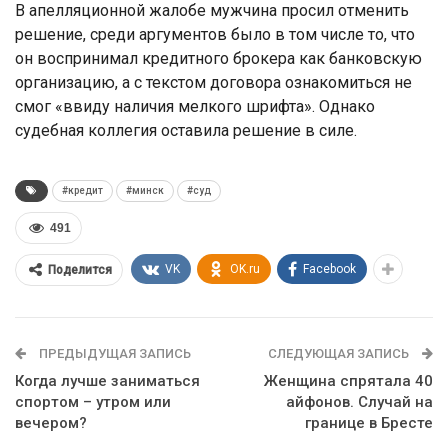
В апелляционной жалобе мужчина просил отменить
решение, среди аргументов было в том числе то, что
он воспринимал кредитного брокера как банковскую
организацию, а с текстом договора ознакомиться не
смог «ввиду наличия мелкого шрифта». Однако
судебная коллегия оставила решение в силе.
#кредит
#минск
#суд
491
VK
OK.ru
Facebook
Поделится
ПРЕДЫДУЩАЯ ЗАПИСЬ
СЛЕДУЮЩАЯ ЗАПИСЬ
Когда лучше заниматься
Женщина спрятала 40
спортом – утром или
айфонов. Случай на
вечером?
границе в Бресте