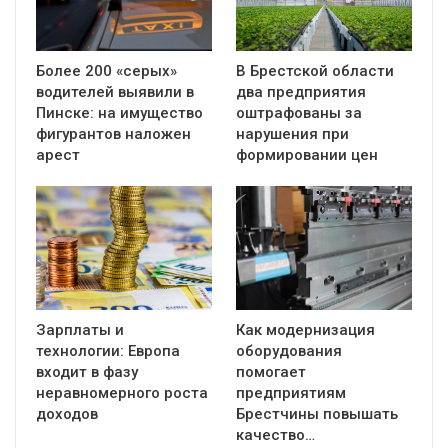
Более 200 «серых»
В Брестской области
водителей выявили в
два предприятия
Пинске: на имущество
оштрафованы за
фигурантов наложен
нарушения при
арест
формировании цен
Зарплаты и
Как модернизация
технологии: Европа
оборудования
входит в фазу
помогает
неравномерного роста
предприятиям
доходов
Брестчины повышать
качество…