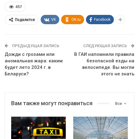
457
VK
OK.ru
Facebook
Поделится
ПРЕДЫДУЩАЯ ЗАПИСЬ
СЛЕДУЮЩАЯ ЗАПИСЬ
Дожди с грозами или
В ГАИ напомнили правила
аномальная жара: каким
безопасной езды на
будет лето 2024 г. в
велосипеде. Вы могли
Беларуси?
этого не знать
Вам также могут понравиться
Все