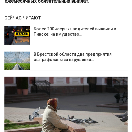
ежемесячных обязательных выплат.
СЕЙЧАС ЧИТАЮТ
Более 200 «серых» водителей выявили в
Пинске: на имущество…
В Брестской области два предприятия
оштрафованы за нарушения…