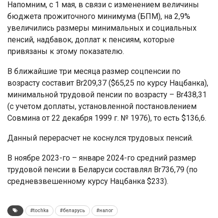
Напомним, с 1 мая, в связи с изменением величины
бюджета прожиточного минимума (БПМ), на 2,9%
увеличились размеры минимальных и социальных
пенсий, надбавок, доплат к пенсиям, которые
привязаны к этому показателю.
В ближайшие три месяца размер соцпенсии по
возрасту составит Br209,37 ($65,25 по курсу Нацбанка),
минимальной трудовой пенсии по возрасту – Br438,31
(с учетом доплаты, установленной постановлением
Совмина от 22 декабря 1999 г. № 1976), то есть $136,6.
Данный перерасчет не коснулся трудовых пенсий.
В ноябре 2023-го – январе 2024-го средний размер
трудовой пенсии в Беларуси составлял Br736,79 (по
средневзвешенному курсу Нацбанка $233).
#tochka
#беларусь
#налог