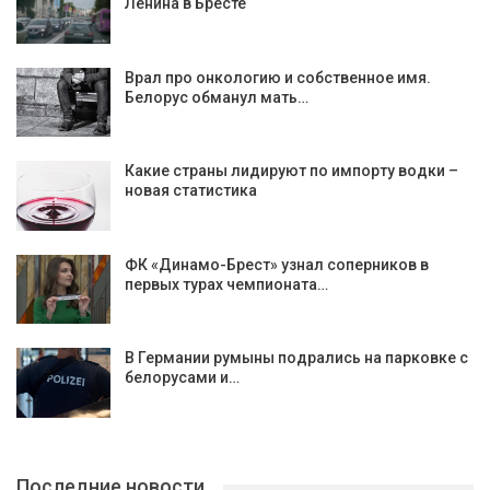
Ленина в Бресте
Врал про онкологию и собственное имя.
Белорус обманул мать…
Какие страны лидируют по импорту водки –
новая статистика
ФК «Динамо-Брест» узнал соперников в
первых турах чемпионата…
В Германии румыны подрались на парковке с
белорусами и…
Последние новости