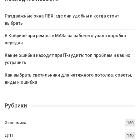
Раздвижные окна ПВХ: где они удобны и когда стоит
выбрать
В Кобрине при ремонте МАЗа на рабочего упала коробка
передач
Какие ошибки находят при IT-аудите: топ проблем и как их
устранить
Как выбрать светильники для натяжного потолка: советы,
виды и ошибки
Рубрики
Экономика
150
ДТП
140