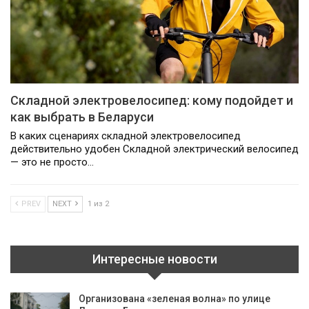
Складной электровелосипед: кому подойдет и
как выбрать в Беларуси
В каких сценариях складной электровелосипед
действительно удобен Складной электрический велосипед
— это не просто…
PREV
NEXT
1 из 2
Интересные новости
Организована «зеленая волна» по улице