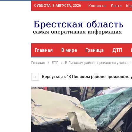
СУББОТА, 8 АВГУСТА, 2026
Контакты
Лента
Ка
Главная
В мире
Граница
ДТП
Главная
ДТП
В Пинском районе произошло ужасное
Вернуться к "В Пинском районе произошло 