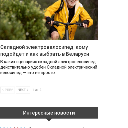
Складной электровелосипед: кому
подойдет и как выбрать в Беларуси
В каких сценариях складной электровелосипед
действительно удобен Складной электрический
велосипед — это не просто…
PREV
NEXT
1 из 2
Интересные новости