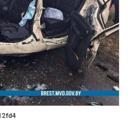
12fd4