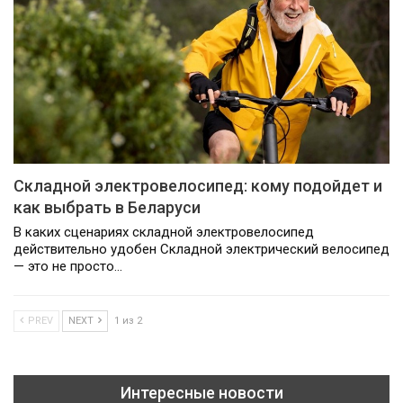
Складной электровелосипед: кому подойдет и
как выбрать в Беларуси
В каких сценариях складной электровелосипед
действительно удобен Складной электрический велосипед
— это не просто…
PREV
NEXT
1 из 2
Интересные новости