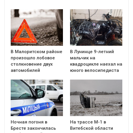
В Малоритском районе
В Лунинце 9-летний
произошло лобовое
мальчик на
столкновение двух
квадроцикле наехал на
автомобилей
юного велосипедиста
Ночная погоня в
На трассе М-1 в
Бресте закончилась
Витебской области