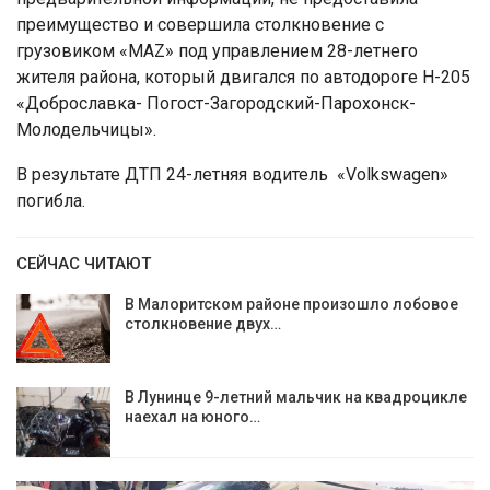
преимущество и совершила столкновение с
грузовиком «MAZ» под управлением 28-летнего
жителя района, который двигался по автодороге Н-205
«Доброславка- Погост-Загородский-Парохонск-
Молодельчицы».
В результате ДТП 24-летняя водитель «Volkswagen»
погибла.
СЕЙЧАС ЧИТАЮТ
В Малоритском районе произошло лобовое
столкновение двух…
В Лунинце 9-летний мальчик на квадроцикле
наехал на юного…