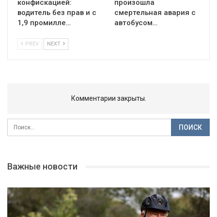
конфискацией:
произошла
водитель без прав и с
смертельная авария с
1,9 промилле…
автобусом…
PREV
NEXT
Комментарии закрыты.
Важные новости