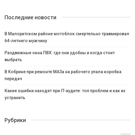
Последние новости
В Малоритском районе мотоблок смертельно травмировал
64-летнего мужчину
Раздвижные окна ПВХ: где они удобны и когда стоит
выбрать
В Кобрине при ремонте МАЗа на рабочего упала коробка
передач
Какие ошибки находят при IT-аудите: топ проблем и как их
устранить
Рубрики