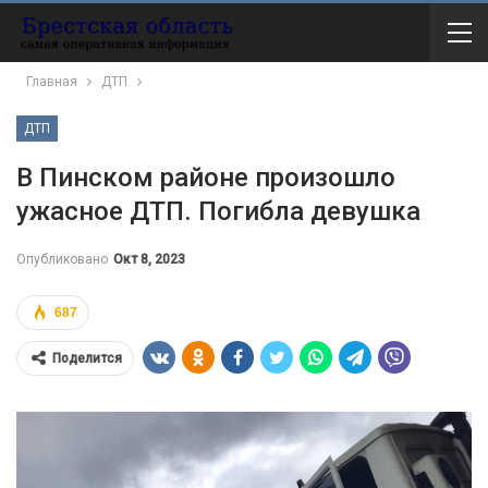
Главная
ДТП
ДТП
В Пинском районе произошло
ужасное ДТП. Погибла девушка
Опубликовано
Окт 8, 2023
687
Поделится