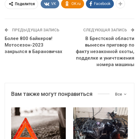
VK
OK.ru
Facebook
Поделится
ПРЕДЫДУЩАЯ ЗАПИСЬ
СЛЕДУЮЩАЯ ЗАПИСЬ
Более 800 байкеров!
В Брестской области
Мотосезон-2023
вынесен приговор по
закрылся в Барановичах
факту незаконной охоты,
подделке и уничтожения
номера машины
Вам также могут понравиться
Все