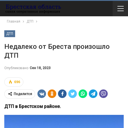
Главная
ДТП
ДТП
Недалеко от Бреста произошло
ДТП
Опубликовано
Сен 18, 2023
696
Поделится
ДТП в Брестском районе.