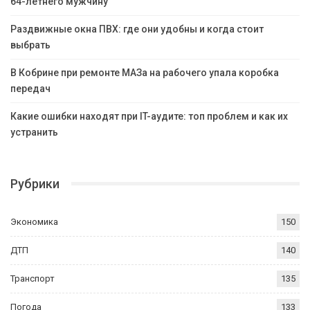
64-летнего мужчину
Раздвижные окна ПВХ: где они удобны и когда стоит
выбрать
В Кобрине при ремонте МАЗа на рабочего упала коробка
передач
Какие ошибки находят при IT-аудите: топ проблем и как их
устранить
Рубрики
Экономика
150
ДТП
140
Транспорт
135
Погода
133