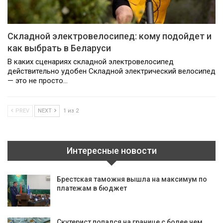
Складной электровелосипед: кому подойдет и
как выбрать в Беларуси
В каких сценариях складной электровелосипед
действительно удобен Складной электрический велосипед
— это не просто…
PREV
NEXT
1 из 2
Интересные новости
Брестская таможня вышла на максимум по
платежам в бюджет
Скутерист попался на границе с более чем