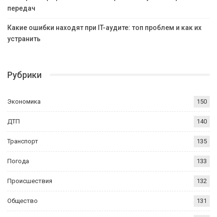
передач
Какие ошибки находят при IT-аудите: топ проблем и как их
устранить
Рубрики
Экономика
150
ДТП
140
Транспорт
135
Погода
133
Происшествия
132
Общество
131