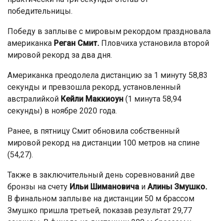
победительницы.
Победу в заплыве с мировым рекордом праздновала
американка
Реган Смит.
Пловчиха установила второй
мировой рекорд за два дня.
Американка преодолела дистанцию за 1 минуту 58,83
секунды и превзошла рекорд, установленный
австралийкой
Кейли Маккиоун
(1 минута 58,94
секунды) в ноябре 2020 года.
Ранее, в пятницу Смит обновила собственный
мировой рекорд на дистанции 100 метров на спине
(54,27).
Также в заключительный день соревнований две
бронзы на счету
Ильи Шимановича
и
Алины Змушко.
В финальном заплыве на дистанции 50 м брассом
Змушко пришла третьей, показав результат 29,77