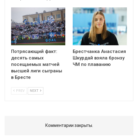
Потрясающий факт:
Брестчанка Анастасия
десять самых
Шкурдай взяла бронзу
посещаемых матчей
ЧМ по плаванию
высшей лиги сыграны
в Бресте
PREV
NEXT
Комментарии закрыты.