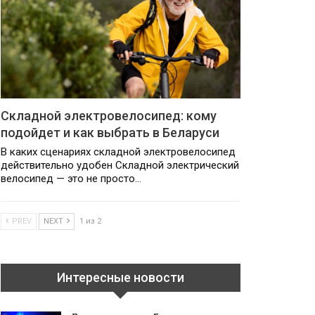
Складной электровелосипед: кому
подойдет и как выбрать в Беларуси
В каких сценариях складной электровелосипед
действительно удобен Складной электрический
велосипед — это не просто…
PREV
NEXT
1 из 2
Интересные новости