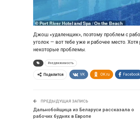
Джош «удаленщик», поэтому проблем с работ
уголок — вот тебе уже и рабочее место. Хот
некоторые проблемы.
#недвижимость
VK
OK.ru
Facebook
Поделится
ПРЕДЫДУЩАЯ ЗАПИСЬ
Дальнобойщица из Беларуси рассказала о
рабочих буднях в Европе