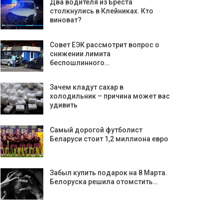
Два водителя из Бреста
столкнулись в Клейниках. Кто
виноват?
Совет ЕЭК рассмотрит вопрос о
снижении лимита
беспошлинного…
Зачем кладут сахар в
холодильник – причина может вас
удивить
Самый дорогой футболист
Беларуси стоит 1,2 миллиона евро
Забыл купить подарок на 8 Марта.
Белоруска решила отомстить…