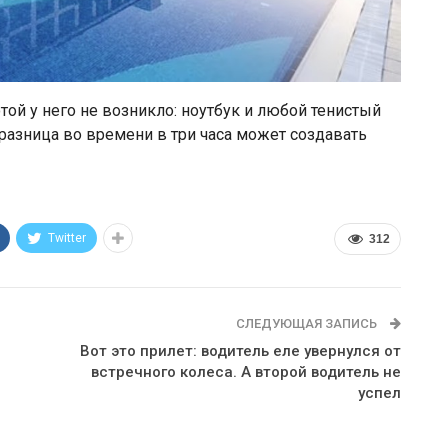
ой у него не возникло: ноутбук и любой тенистый
я разница во времени в три часа может создавать
Twitter
312
СЛЕДУЮЩАЯ ЗАПИСЬ
Вот это прилет: водитель еле увернулся от
встречного колеса. А второй водитель не
успел