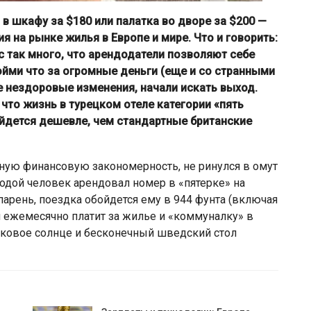
 в шкафу за $180 или палатка во дворе за $200 —
я на рынке жилья в Европе и мире. Что и говорить:
 так много, что арендодатели позволяют себе
пойми что за огромные деньги (еще и со странными
ие нездоровые изменения, начали искать выход.
что жизнь в турецком отеле категории «пять
ойдется дешевле, чем стандартные британские
ую финансовую закономерность, не ринулся в омут
олодой человек арендовал номер в «пятерке» на
 парень, поездка обойдется ему в 944 фунта (включая
н ежемесячно платит за жилье и «коммуналку» в
сковое солнце и бесконечный шведский стол