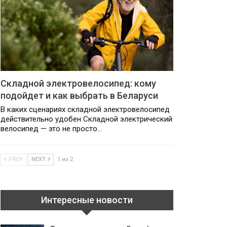
Складной электровелосипед: кому
подойдет и как выбрать в Беларуси
В каких сценариях складной электровелосипед
действительно удобен Складной электрический
велосипед — это не просто…
PREV
NEXT
1 из 2
Интересные новости