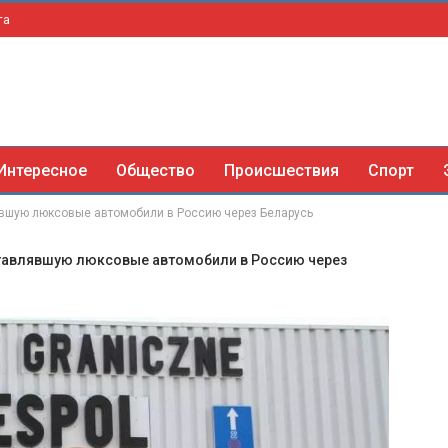
та
Интересное
Общество
Происшествия
Спорт
вшую люксовые автомобили в Россию через Беларусь
ставлявшую люксовые автомобили в Россию через