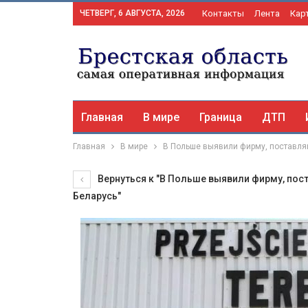
ЧЕТВЕРГ, 6 АВГУСТА, 2026
Контакты
Лента
Кар
Главная
В мире
Граница
ДТП
Главная
В мире
В Польше выявили фирму, поставля
Вернуться к "В Польше выявили фирму, по
Беларусь"