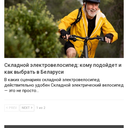
Складной электровелосипед: кому подойдет и
как выбрать в Беларуси
В каких сценариях складной электровелосипед
действительно удобен Складной электрический велосипед
— это не просто…
PREV
NEXT
1 из 2