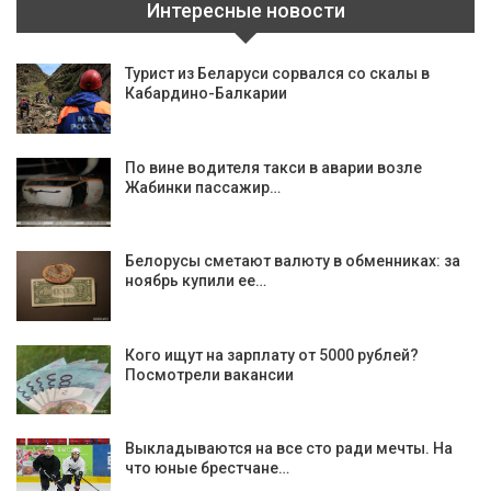
Интересные новости
Турист из Беларуси сорвался со скалы в
Кабардино-Балкарии
По вине водителя такси в аварии возле
Жабинки пассажир…
Белорусы сметают валюту в обменниках: за
ноябрь купили ее…
Кого ищут на зарплату от 5000 рублей?
Посмотрели вакансии
Выкладываются на все сто ради мечты. На
что юные брестчане…