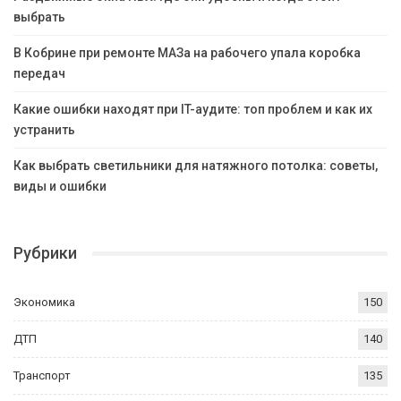
выбрать
В Кобрине при ремонте МАЗа на рабочего упала коробка
передач
Какие ошибки находят при IT-аудите: топ проблем и как их
устранить
Как выбрать светильники для натяжного потолка: советы,
виды и ошибки
Рубрики
Экономика
150
ДТП
140
Транспорт
135