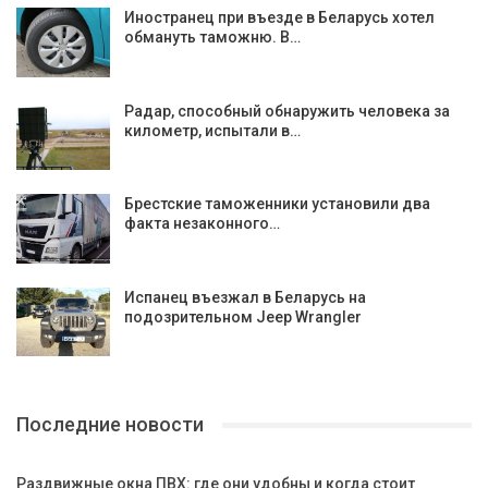
Иностранец при въезде в Беларусь хотел
обмануть таможню. В…
Радар, способный обнаружить человека за
километр, испытали в…
Брестские таможенники установили два
факта незаконного…
Испанец въезжал в Беларусь на
подозрительном Jeep Wrangler
Последние новости
Раздвижные окна ПВХ: где они удобны и когда стоит