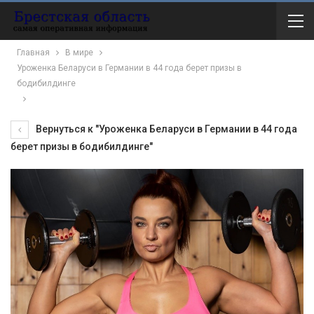
Главная
В мире
Уроженка Беларуси в Германии в 44 года берет призы в
бодибилдинге
Вернуться к "Уроженка Беларуси в Германии в 44 года
берет призы в бодибилдинге"