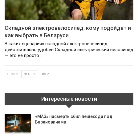
Складной электровелосипед: кому подойдет и
как выбрать в Беларуси
В каких сценариях складной электровелосипед
действительно удобен Складной электрический велосипед
— это не просто…
PREV
NEXT
1 из 2
Интересные новости
«МАЗ» насмерть сбил пешехода под
Барановичами