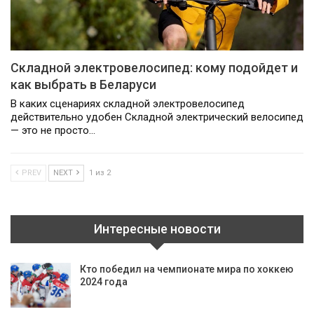
Складной электровелосипед: кому подойдет и
как выбрать в Беларуси
В каких сценариях складной электровелосипед
действительно удобен Складной электрический велосипед
— это не просто…
PREV
NEXT
1 из 2
Интересные новости
Кто победил на чемпионате мира по хоккею
2024 года