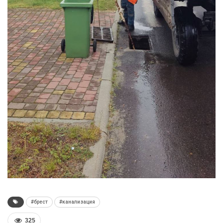
#брест
#канализация
325