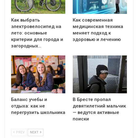
Как выбрать
Как современная
электровелосипед на
медицинская техника
лето: основные
меняет подход к
критерии для города и
здоровью и лечению
загородных…
Баланс учебы и
В Бресте пропал
отдыха: как не
девятилетний мальчик
перегрузить школьника
— ведутся активные
поиски
PREV
NEXT