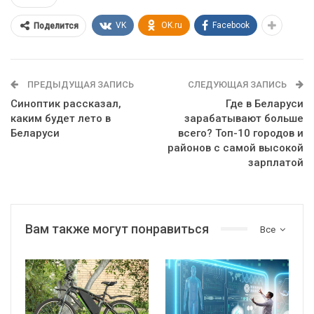
VK
OK.ru
Facebook
Поделится
ПРЕДЫДУЩАЯ ЗАПИСЬ
СЛЕДУЮЩАЯ ЗАПИСЬ
Синоптик рассказал,
Где в Беларуси
каким будет лето в
зарабатывают больше
Беларуси
всего? Топ-10 городов и
районов с самой высокой
зарплатой
Вам также могут понравиться
Все