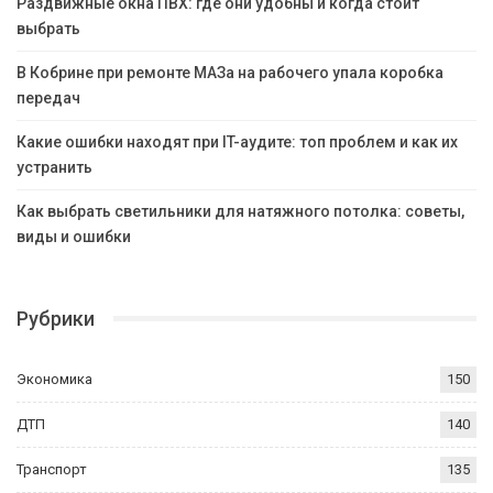
Раздвижные окна ПВХ: где они удобны и когда стоит
выбрать
В Кобрине при ремонте МАЗа на рабочего упала коробка
передач
Какие ошибки находят при IT-аудите: топ проблем и как их
устранить
Как выбрать светильники для натяжного потолка: советы,
виды и ошибки
Рубрики
Экономика
150
ДТП
140
Транспорт
135