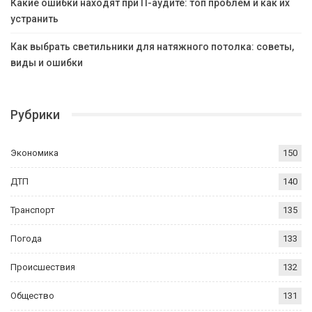
Какие ошибки находят при IT-аудите: топ проблем и как их
устранить
Как выбрать светильники для натяжного потолка: советы,
виды и ошибки
Рубрики
Экономика
150
ДТП
140
Транспорт
135
Погода
133
Происшествия
132
Общество
131