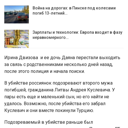
Война на дорогах: в Пинске под колесами
погиб 13-летний…
Зарплаты и технологии: Европа входит в фазу
неравномерного…
Ирина Двизова и ее дочь Даяна перестали выходить
за связь с родственниками несколько дней назад,
после этого полиция и начала поиски.
В убийстве россиянок подозревают второго мужа
погибшей, гражданина Литвы Андрея Куслевича. У
пары есть еще и маленький сын, но его найти не
удалось. Возможно, после убийства его забрал
Куслевич и они вместе покинули Турцию.
Подозреваемый в убийстве раньше был