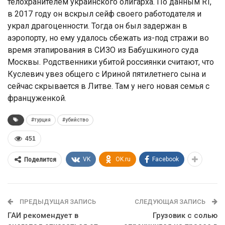
телохранителем украинского олигарха. По данным RT,
в 2017 году он вскрыл сейф своего работодателя и
украл драгоценности. Тогда он был задержан в
аэропорту, но ему удалось сбежать из-под стражи во
время этапирования в СИЗО из Бабушкиного суда
Москвы. Родственники убитой россиянки считают, что
Куслевич увез общего с Ириной пятилетнего сына и
сейчас скрывается в Литве. Там у него новая семья с
француженкой.
#турция
#убийство
451
VK
OK.ru
Facebook
Поделится
ПРЕДЫДУЩАЯ ЗАПИСЬ
СЛЕДУЮЩАЯ ЗАПИСЬ
ГАИ рекомендует в
Грузовик с солью