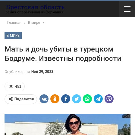
Главная
В мире
В МИРЕ
Мать и дочь убиты в турецком
Бодруме. Известны подробности
Опубликовано
Ноя 29, 2023
451
Поделится