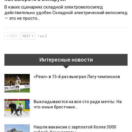
В каких сценариях складной электровелосипед
действительно удобен Складной электрический велосипед
— это не просто…
PREV
NEXT
1 из 2
Интересные новости
«Реал» в 15-й раз выиграл Лигу чемпионов
Выкладываются на все сто ради мечты. На
что юные брестчане…
Нашли вакансии с зарплатой более 3000