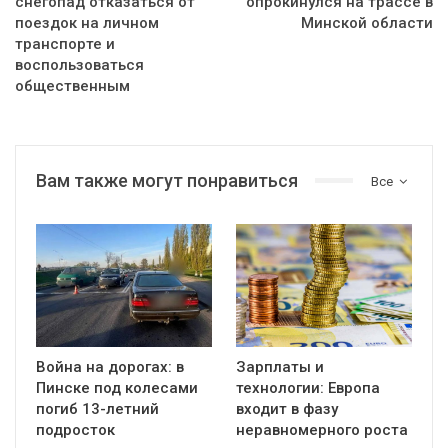
снегопад отказаться от
опрокинулся на трассе в
поездок на личном
Минской области
транспорте и
воспользоваться
общественным
Вам также могут понравиться
Все
Война на дорогах: в
Зарплаты и
Пинске под колесами
технологии: Европа
погиб 13-летний
входит в фазу
подросток
неравномерного роста