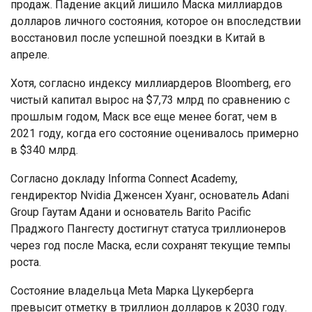
продаж. Падение акций лишило Маска миллиардов
долларов личного состояния, которое он впоследствии
восстановил после успешной поездки в Китай в
апреле.
Хотя, согласно индексу миллиардеров Bloomberg, его
чистый капитал вырос на $7,73 млрд по сравнению с
прошлым годом, Маск все еще менее богат, чем в
2021 году, когда его состояние оценивалось примерно
в $340 млрд.
Согласно докладу Informa Connect Academy,
гендиректор Nvidia Дженсен Хуанг, основатель Adani
Group Гаутам Адани и основатель Barito Pacific
Праджого Пангесту достигнут статуса триллионеров
через год после Маска, если сохранят текущие темпы
роста.
Состояние владельца Meta Марка Цукерберга
превысит отметку в триллион долларов к 2030 году.