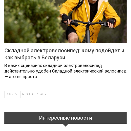
Складной электровелосипед: кому подойдет и
как выбрать в Беларуси
В каких сценариях складной электровелосипед
действительно удобен Складной электрический велосипед
— это не просто…
PREV
NEXT
1 из 2
Интересные новости