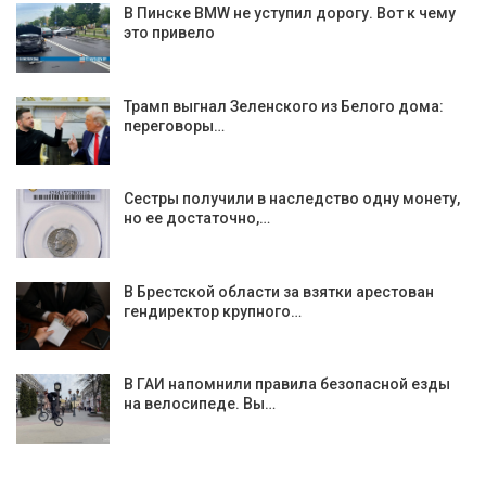
В Пинске BMW не уступил дорогу. Вот к чему
это привело
Трамп выгнал Зеленского из Белого дома:
переговоры…
Сестры получили в наследство одну монету,
но ее достаточно,…
В Брестской области за взятки арестован
гендиректор крупного…
В ГАИ напомнили правила безопасной езды
на велосипеде. Вы…