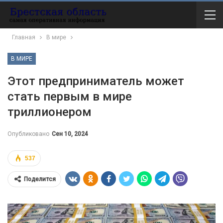
Главная
В мире
В МИРЕ
Этот предприниматель может
стать первым в мире
триллионером
Опубликовано
Сен 10, 2024
537
Поделится