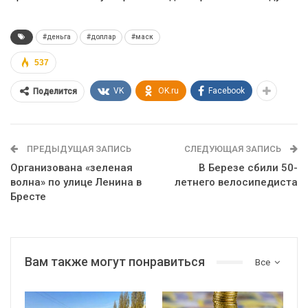
#деньга
#доллар
#маск
537
VK
OK.ru
Facebook
Поделится
ПРЕДЫДУЩАЯ ЗАПИСЬ
СЛЕДУЮЩАЯ ЗАПИСЬ
Организована «зеленая
В Березе сбили 50-
волна» по улице Ленина в
летнего велосипедиста
Бресте
Вам также могут понравиться
Все