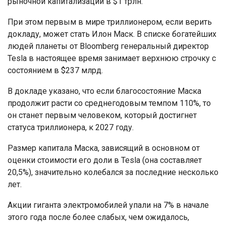
рыночной капитализации в $1 трлн.
При этом первым в мире триллионером, если верить
докладу, может стать Илон Маск. В списке богатейших
людей планеты от Bloomberg генеральный директор
Tesla в настоящее время занимает верхнюю строчку с
состоянием в $237 млрд.
В докладе указано, что если благосостояние Маска
продолжит расти со среднегодовым темпом 110%, то
он станет первым человеком, который достигнет
статуса триллионера, к 2027 году.
Размер капитала Маска, зависящий в основном от
оценки стоимости его доли в Tesla (она составляет
20,5%), значительно колебался за последние несколько
лет.
Акции гиганта электромобилей упали на 7% в начале
этого года после более слабых, чем ожидалось,