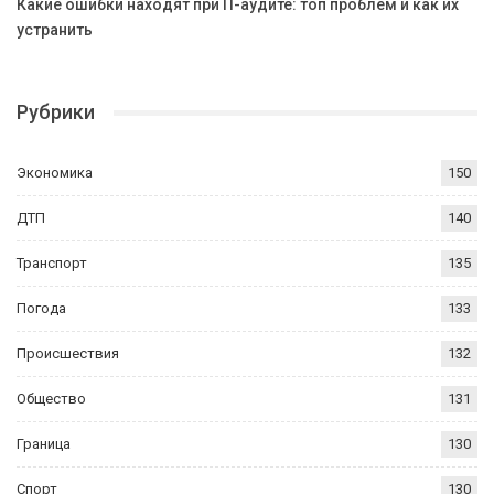
Какие ошибки находят при IT-аудите: топ проблем и как их
устранить
Рубрики
Экономика
150
ДТП
140
Транспорт
135
Погода
133
Происшествия
132
Общество
131
Граница
130
Спорт
130