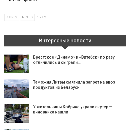
PREV
NEXT
1 из 2
Интересные новости
Брестское «Динамо» и «Витебск» по разу
отличились и сыграли…
Таможня Литвы смягчила запрет на ввоз
продуктов из Беларуси
У жительницы Кобрина украли скутер —
виновника нашли