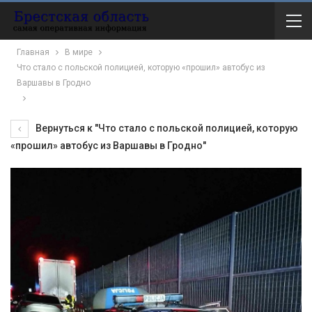
Главная
В мире
Что стало с польской полицией, которую «прошил» автобус из
Варшавы в Гродно
Вернуться к "Что стало с польской полицией, которую
«прошил» автобус из Варшавы в Гродно"