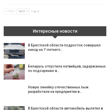
PREV
NEXT
1 из 2
Интересные новости
В Брестской области подросток совершил
наезд на 7-летнего…
Беларусь отпустила латвийцев, задержанных
по подозрению в…
Новую линейку отечественных лыж
разработали на предприятии в…
В Брестской области автомобиль вылетел в