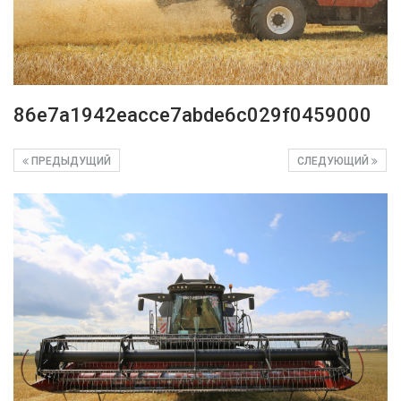
86e7a1942eacce7abde6c029f0459000
ПРЕДЫДУЩИЙ
СЛЕДУЮЩИЙ