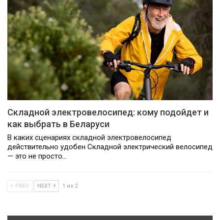
Складной электровелосипед: кому подойдет и
как выбрать в Беларуси
В каких сценариях складной электровелосипед
действительно удобен Складной электрический велосипед
— это не просто…
PREV
NEXT
1 из 2