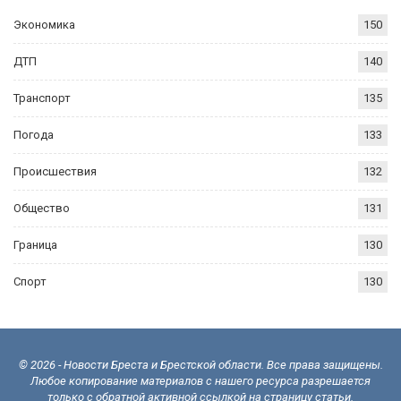
Экономика
150
ДТП
140
Транспорт
135
Погода
133
Происшествия
132
Общество
131
Граница
130
Спорт
130
© 2026 - Новости Бреста и Брестской области. Все права защищены.
Любое копирование материалов с нашего ресурса разрешается
только с обратной активной ссылкой на страницу статьи.