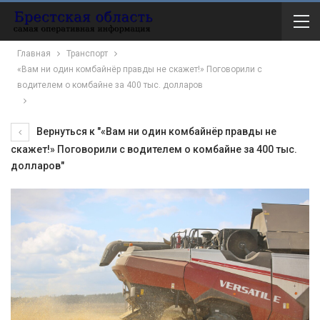
Главная
Транспорт
«Вам ни один комбайнёр правды не скажет!» Поговорили с
водителем о комбайне за 400 тыс. долларов
Вернуться к "«Вам ни один комбайнёр правды не
скажет!» Поговорили с водителем о комбайне за 400 тыс.
долларов"