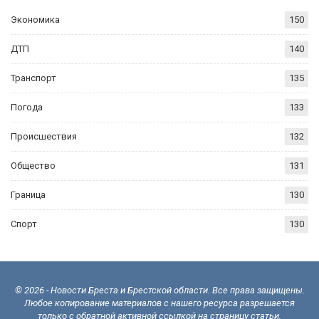
Экономика
150
ДТП
140
Транспорт
135
Погода
133
Происшествия
132
Общество
131
Граница
130
Спорт
130
© 2026 - Новости Бреста и Брестской области. Все права защищены.
Любое копирование материалов с нашего ресурса разрешается
только с обратной активной ссылкой на страницу статьи.