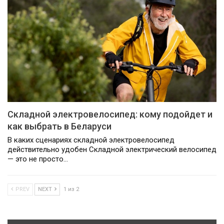
Складной электровелосипед: кому подойдет и
как выбрать в Беларуси
В каких сценариях складной электровелосипед
действительно удобен Складной электрический велосипед
— это не просто…
PREV
NEXT
1 из 2