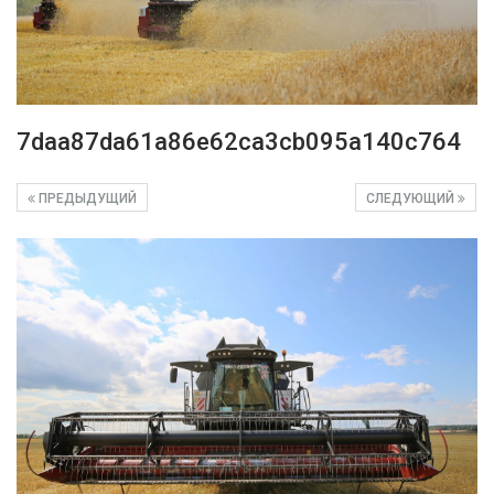
7daa87da61a86e62ca3cb095a140c764
ПРЕДЫДУЩИЙ
СЛЕДУЮЩИЙ