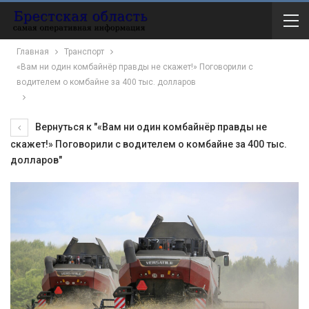
Главная
Транспорт
«Вам ни один комбайнёр правды не скажет!» Поговорили с
водителем о комбайне за 400 тыс. долларов
Вернуться к "«Вам ни один комбайнёр правды не
скажет!» Поговорили с водителем о комбайне за 400 тыс.
долларов"