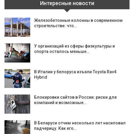
Интересные новости
Железобетонные колонны в современном
строительстве: что…
У организаций из сферы физкультуры и
спорта осталось меньше…
В Италии у белоруса изъяли Toyota Rav4
Hybrid
Блокировки сайтов в России: риски для
компаний и возможные…
В Беларуси отчим несколько лет насиловал
падчерицу. Как его…