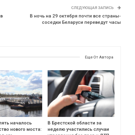
СЛЕДУЮЩАЯ ЗАПИСЬ
 в
В ночь на 29 октября почти все страны-
соседки Беларуси переведут часы
Еще От Автора
пять началось
В Брестской области за
тво нового моста:
неделю участились случаи