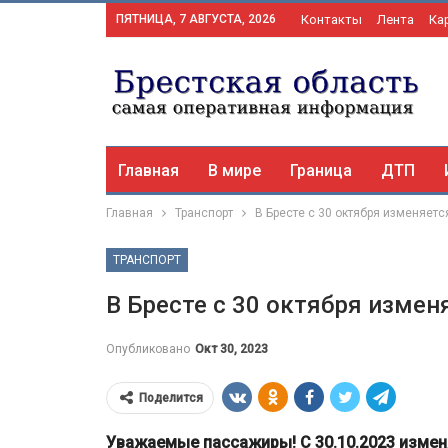
ПЯТНИЦА, 7 АВГУСТА, 2026
Контакты
Лента
Ка
Главная
В мире
Граница
ДТП
Главная
Транспорт
В Бресте с 30 октября изменяет
ТРАНСПОРТ
В Бресте с 30 октября изме
Опубликовано
Окт 30, 2023
Поделится
Уважаемые пассажиры! С 30.10.2023 измен