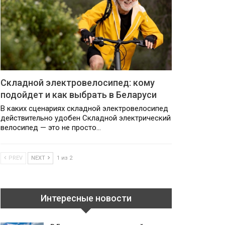
Складной электровелосипед: кому
подойдет и как выбрать в Беларуси
В каких сценариях складной электровелосипед
действительно удобен Складной электрический
велосипед — это не просто…
PREV
NEXT
1 из 2
Интересные новости