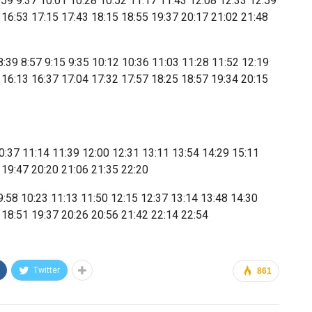
:59 9:37 10:01 10:28 10:52 11:17 11:43 12:08 12:33 12:59
 16:53 17:15 17:43 18:15 18:55 19:37 20:17 21:02 21:48
8:39 8:57 9:15 9:35 10:12 10:36 11:03 11:28 11:52 12:19
 16:13 16:37 17:04 17:32 17:57 18:25 18:57 19:34 20:15
0:37 11:14 11:39 12:00 12:31 13:11 13:54 14:29 15:11
 19:47 20:20 21:06 21:35 22:20
9:58 10:23 11:13 11:50 12:15 12:37 13:14 13:48 14:30
 18:51 19:37 20:26 20:56 21:42 22:14 22:54
Twitter
861