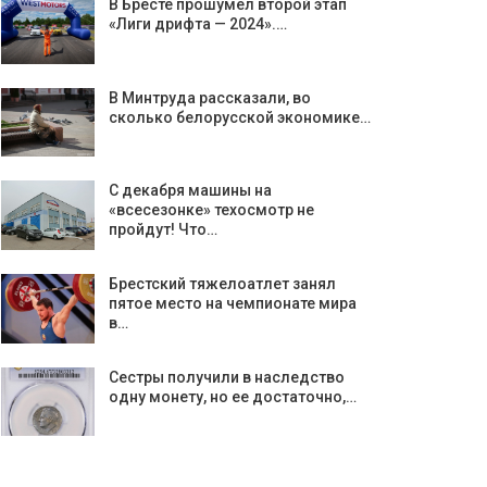
В Бресте прошумел второй этап
«Лиги дрифта — 2024».…
В Минтруда рассказали, во
сколько белорусской экономике…
С декабря машины на
«всесезонке» техосмотр не
пройдут! Что…
Брестский тяжелоатлет занял
пятое место на чемпионате мира
в…
Сестры получили в наследство
одну монету, но ее достаточно,…