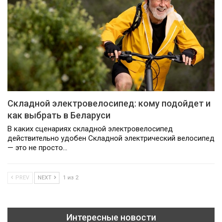
Складной электровелосипед: кому подойдет и
как выбрать в Беларуси
В каких сценариях складной электровелосипед
действительно удобен Складной электрический велосипед
— это не просто…
PREV
NEXT
1 из 2
Интересные новости