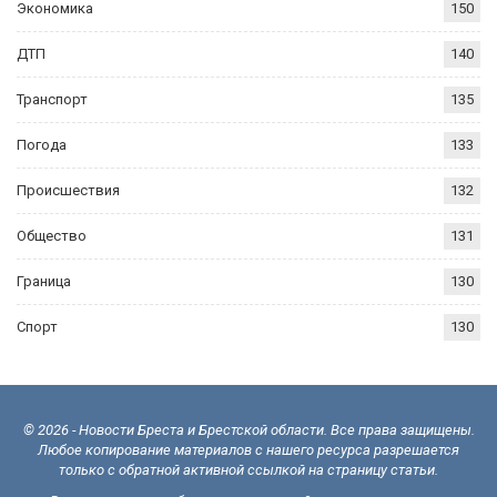
Экономика
150
ДТП
140
Транспорт
135
Погода
133
Происшествия
132
Общество
131
Граница
130
Спорт
130
© 2026 - Новости Бреста и Брестской области. Все права защищены.
Любое копирование материалов с нашего ресурса разрешается
только с обратной активной ссылкой на страницу статьи.