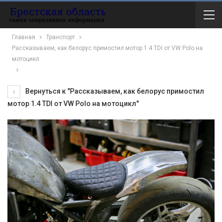
Главная
Транспорт
Рассказываем, как белорус примостил мотор 1.4 TDI от VW Polo на
мотоцикл
Вернуться к "Рассказываем, как белорус примостил
мотор 1.4 TDI от VW Polo на мотоцикл"