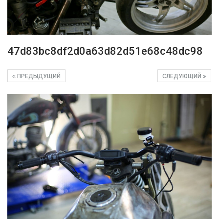
47d83bc8df2d0a63d82d51e68c48dc98
ПРЕДЫДУЩИЙ
СЛЕДУЮЩИЙ