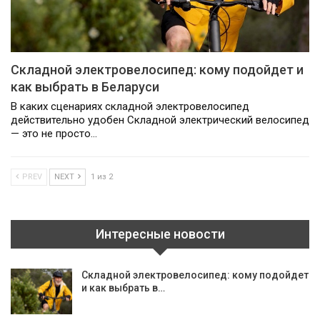
Складной электровелосипед: кому подойдет и
как выбрать в Беларуси
В каких сценариях складной электровелосипед
действительно удобен Складной электрический велосипед
— это не просто…
PREV
NEXT
1 из 2
Интересные новости
Складной электровелосипед: кому подойдет
и как выбрать в…