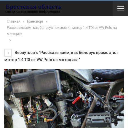
Главная
Транспорт
Рассказываем, как белорус примостил мотор 1.4 TDI от VW Polo на
мотоцикл
Вернуться к "Рассказываем, как белорус примостил
мотор 1.4 TDI от VW Polo на мотоцикл"