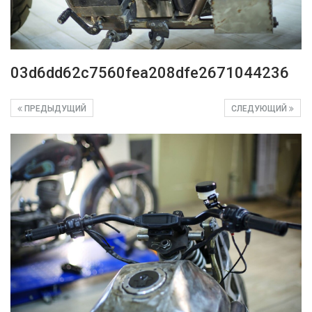
03d6dd62c7560fea208dfe2671044236
ПРЕДЫДУЩИЙ
СЛЕДУЮЩИЙ