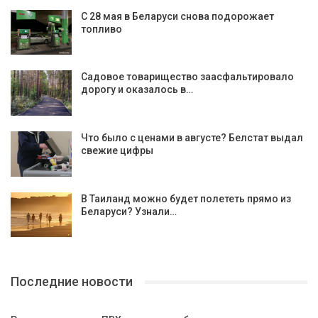
С 28 мая в Беларуси снова подорожает
топливо
Садовое товарищество заасфальтировало
дорогу и оказалось в…
Что было с ценами в августе? Белстат выдал
свежие цифры
В Таиланд можно будет полететь прямо из
Беларуси? Узнали…
Последние новости