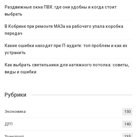
Раздвижные окна ПВХ: где они удобны и когда стоит
выбрать
В Кобрине при ремонте МАЗа на рабочего упала коробка
передач
Какие ошибки находят при IT-аудите: топ проблем и как их
устранить
Как выбрать светильники для натяжного потолка: советы,
виды и ошибки
Рубрики
Экономика
150
ДТП
140
Транспорт
135