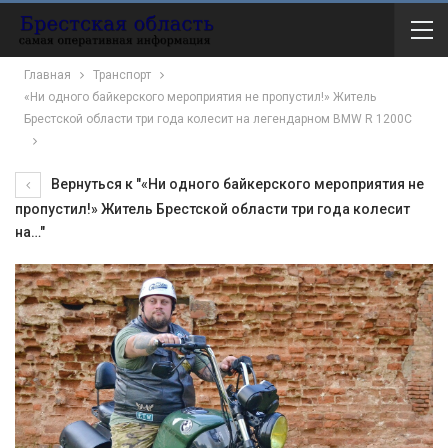
Главная
Транспорт
«Ни одного байкерского мероприятия не пропустил!» Житель
Брестской области три года колесит на легендарном BMW R 1200C
Вернуться к "«Ни одного байкерского мероприятия не
пропустил!» Житель Брестской области три года колесит
на…"