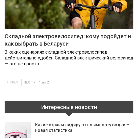
Складной электровелосипед: кому подойдет и
как выбрать в Беларуси
В каких сценариях складной электровелосипед
действительно удобен Складной электрический велосипед
— это не просто…
PREV
NEXT
1 из 2
Интересные новости
Какие страны лидируют по импорту водки –
новая статистика