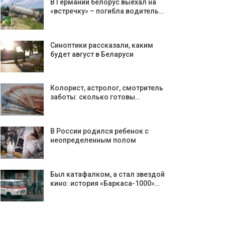
В Германии белорус выехал на
«встречку» – погибла водитель…
Синоптики рассказали, каким
будет август в Беларуси
Колорист, астролог, смотритель
заботы: сколько готовы…
В России родился ребенок с
неопределенным полом
Был катафалком, а стал звездой
кино: история «Баркаса-1000»…