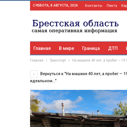
СУББОТА, 8 АВГУСТА, 2026
Контакты
Лента
Ка
Главная
В мире
Граница
ДТП
Главная
Транспорт
На машине 40 лет, а пробег — 19
Вернуться к "На машине 40 лет, а пробег — 
идеальном…"