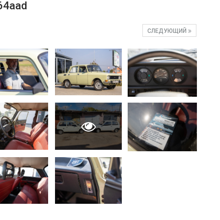
64aad
СЛЕДУЮЩИЙ