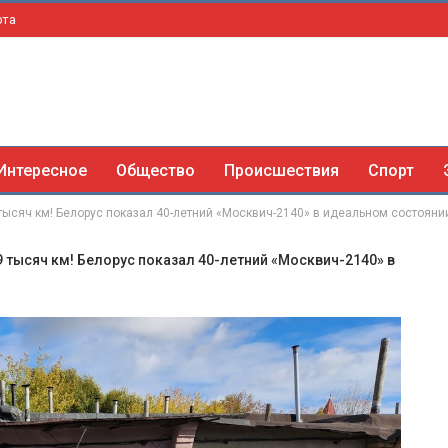
рта
Интересное
Общество
Происшествия
Спорт
 тысяч км! Белорус показал 40-летний «Москвич-2140» в идеальном состояни
19 тысяч км! Белорус показал 40-летний «Москвич-2140» в