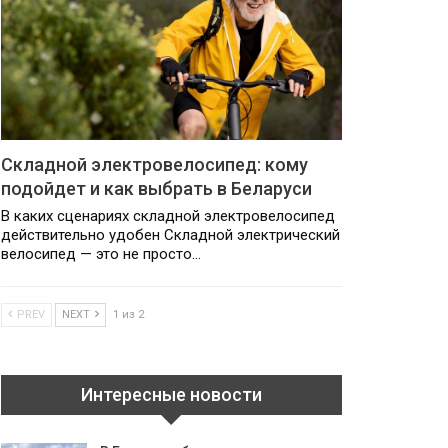
Складной электровелосипед: кому
подойдет и как выбрать в Беларуси
В каких сценариях складной электровелосипед
действительно удобен Складной электрический
велосипед — это не просто…
PREV
NEXT
1 из 2
Интересные новости