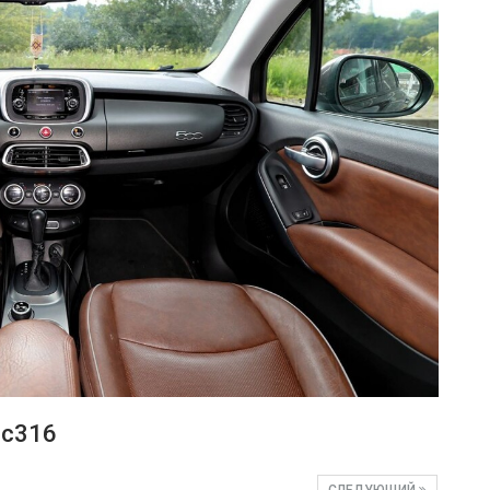
ec316