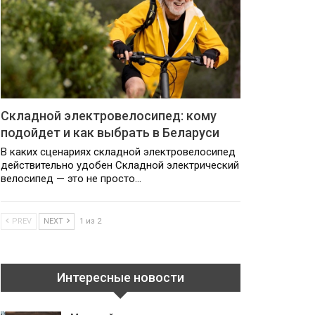
Складной электровелосипед: кому
подойдет и как выбрать в Беларуси
В каких сценариях складной электровелосипед
действительно удобен Складной электрический
велосипед — это не просто…
PREV
NEXT
1 из 2
Интересные новости