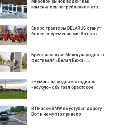
Мировой рынок водки: как
изменилось потребление и кто…
Скоро тракторы BELARUS станут
более современными. Вот что…
Брест накануне Международного
фестиваля «Белая Вежа».…
«Неман» на родном стадионе
«всухую» обыграл брестское…
В Пинске BMW не уступил дорогу.
Вот к чему это привело