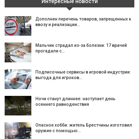
Интересные новости
Дополнен перечень товаров, запрещенных к
ввозу и реализации…
Мальчик страдал из-за болезни: 17 врачей
прогадали с…
Подписочные сервисы в игровой индустрии:
выгода для игроков…
Ночи станут длиннее: наступает день
осеннего равноденствия
Опасное хобби: житель Брестчины изготовил
оружие с помощью…