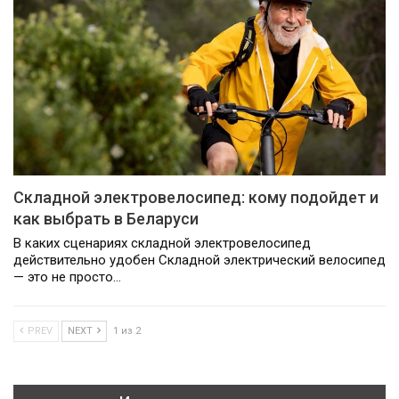
Складной электровелосипед: кому подойдет и
как выбрать в Беларуси
В каких сценариях складной электровелосипед
действительно удобен Складной электрический велосипед
— это не просто…
PREV
NEXT
1 из 2