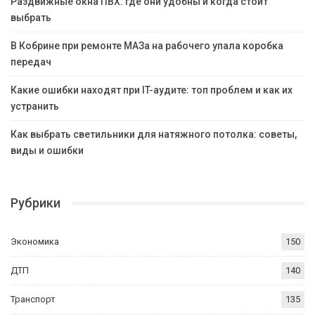
Раздвижные окна ПВХ: где они удобны и когда стоит
выбрать
В Кобрине при ремонте МАЗа на рабочего упала коробка
передач
Какие ошибки находят при IT-аудите: топ проблем и как их
устранить
Как выбрать светильники для натяжного потолка: советы,
виды и ошибки
Рубрики
Экономика
150
ДТП
140
Транспорт
135