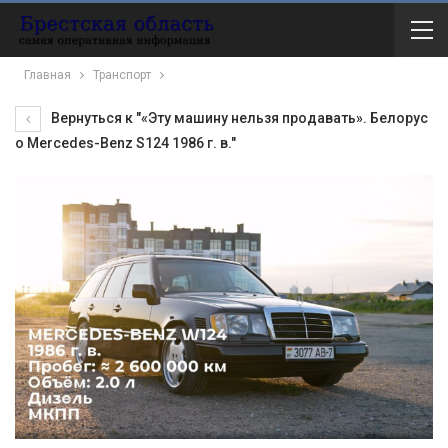
Главная
Транспорт
Вернуться к "«Эту машину нельзя продавать». Белорус
о Mercedes-Benz S124 1986 г. в."