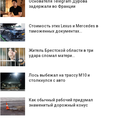
Основателя Telegram Дурова
задержали во Франции
Стоимость этих Lexus и Mercedes в
таможенных документах…
Житель Брестской области в три
удара сломал матери…
Лось выбежал на трассу М10 и
столкнулся с авто
Как обычный рабочий придумал
знаменитый дорожный конус