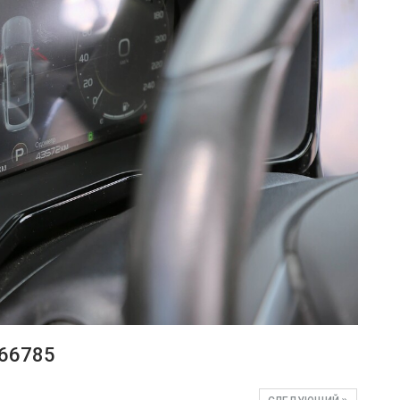
66785