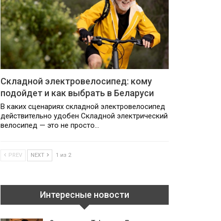
Складной электровелосипед: кому
подойдет и как выбрать в Беларуси
В каких сценариях складной электровелосипед
действительно удобен Складной электрический
велосипед — это не просто…
PREV
NEXT
1 из 2
Интересные новости