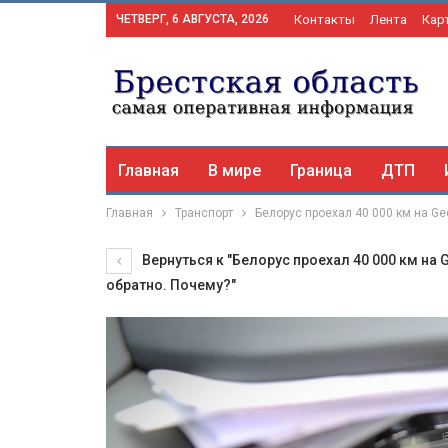
ЧЕТВЕРГ, 6 АВГУСТА, 2026
Контакты
Лента
Кар
Главная
В мире
Граница
ДТП
Главная
Транспорт
Белорус проехал 40 000 км на Gee
Вернуться к "Белорус проехал 40 000 км на G
обратно. Почему?"