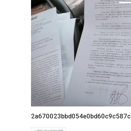
2a670023bbd054e0bd60c9c587c