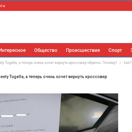
рта
Интересное
Общество
Происшествия
Спорт
ly Tugella, а теперь очень хочет вернуть кроссовер обратно. Почему?
2a67
eely Tugella, а теперь очень хочет вернуть кроссовер