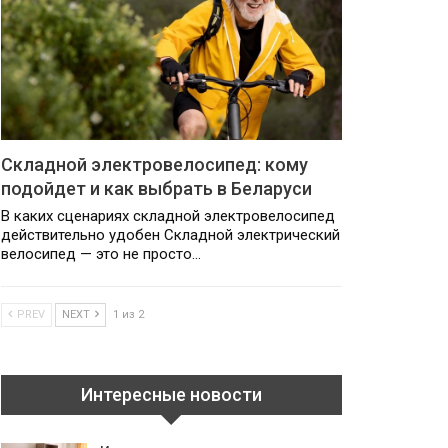
Складной электровелосипед: кому
подойдет и как выбрать в Беларуси
В каких сценариях складной электровелосипед
действительно удобен Складной электрический
велосипед — это не просто…
PREV
NEXT
1 из 2
Интересные новости