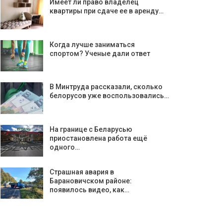
Имеет ли право владелец
квартиры при сдаче ее в аренду…
Когда лучше заниматься
спортом? Ученые дали ответ
В Минтруда рассказали, сколько
белорусов уже воспользовались…
На границе с Беларусью
приостановлена работа ещё
одного…
Страшная авария в
Барановичском районе:
появилось видео, как…