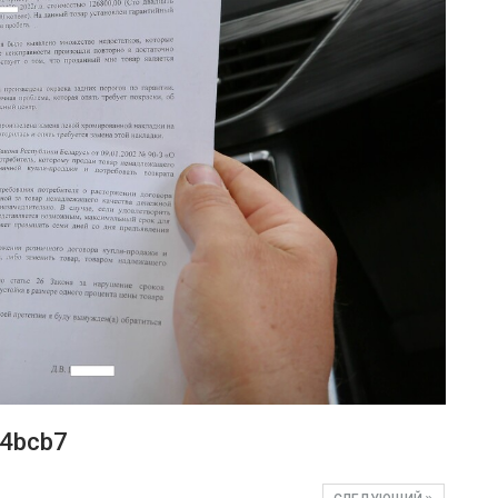
4bcb7