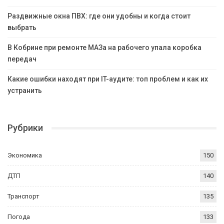
Раздвижные окна ПВХ: где они удобны и когда стоит
выбрать
В Кобрине при ремонте МАЗа на рабочего упала коробка
передач
Какие ошибки находят при IT-аудите: топ проблем и как их
устранить
Рубрики
Экономика
150
ДТП
140
Транспорт
135
Погода
133