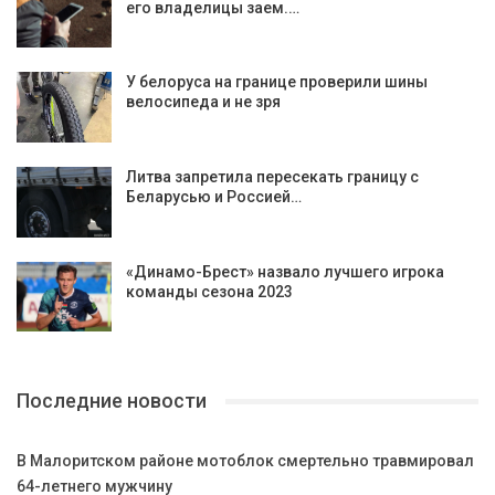
его владелицы заем.…
У белоруса на границе проверили шины
велосипеда и не зря
Литва запретила пересекать границу с
Беларусью и Россией…
«Динамо-Брест» назвало лучшего игрока
команды сезона 2023
Последние новости
В Малоритском районе мотоблок смертельно травмировал
64-летнего мужчину