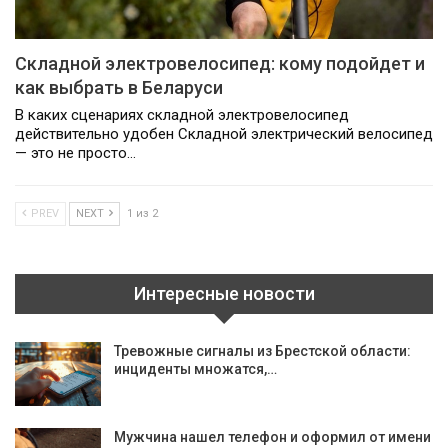
Складной электровелосипед: кому подойдет и
как выбрать в Беларуси
В каких сценариях складной электровелосипед
действительно удобен Складной электрический велосипед
— это не просто…
PREV
NEXT
1 из 2
Интересные новости
Тревожные сигналы из Брестской области:
инциденты множатся,…
Мужчина нашел телефон и оформил от имени