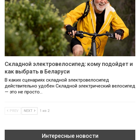
Складной электровелосипед: кому подойдет и
как выбрать в Беларуси
В каких сценариях складной электровелосипед
действительно удобен Складной электрический велосипед
— это не просто…
PREV
NEXT
1 из 2
Интересные новости