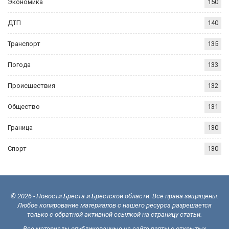
Экономика
150
ДТП
140
Транспорт
135
Погода
133
Происшествия
132
Общество
131
Граница
130
Спорт
130
© 2026 - Новости Бреста и Брестской области. Все права защищены.
Любое копирование материалов с нашего ресурса разрешается
только с обратной активной ссылкой на страницу статьи.
Все материалы опубликованные на сайте взяты с открытых