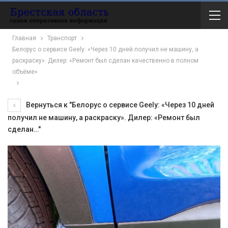
Главная
Транспорт
Белорус о сервисе Geely: «Через 10 дней получил не машину, а
раскраску». Дилер: «Ремонт был сделан качественно в полном
объёме»
Вернуться к "Белорус о сервисе Geely: «Через 10 дней
получил не машину, а раскраску». Дилер: «Ремонт был
сделан…"