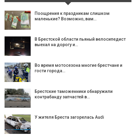
Поощрения к праздникам слишком
маленькие? Возможно, вам…
В Брестской области пьяный велосипедист
выехал на дорогу и…
Во время мотосезона многие брестчане и
гости города…
Брестские таможенники обнаружили
контрабанду запчастей в…
У жителя Бреста загорелась Audi