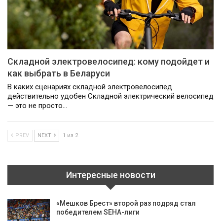
Складной электровелосипед: кому подойдет и
как выбрать в Беларуси
В каких сценариях складной электровелосипед
действительно удобен Складной электрический велосипед
— это не просто…
PREV
NEXT
1 из 2
Интересные новости
«Мешков Брест» второй раз подряд стал
победителем SEHA-лиги