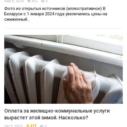
Фев 8, 2024
432
0
Фото из открытых источников (иллюстративное) В
Беларуси с 1 января 2024 года увеличились цены на
сжиженный…
Оплата за жилищно-коммунальные услуги
вырастет этой зимой. Насколько?
Окт 6, 2023
577
0