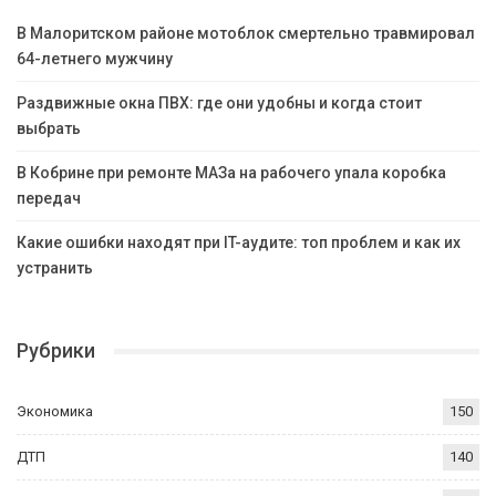
В Малоритском районе мотоблок смертельно травмировал
64-летнего мужчину
Раздвижные окна ПВХ: где они удобны и когда стоит
выбрать
В Кобрине при ремонте МАЗа на рабочего упала коробка
передач
Какие ошибки находят при IT-аудите: топ проблем и как их
устранить
Рубрики
Экономика
150
ДТП
140