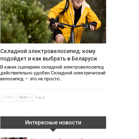
Складной электровелосипед: кому
подойдет и как выбрать в Беларуси
В каких сценариях складной электровелосипед
действительно удобен Складной электрический
велосипед — это не просто…
PREV
NEXT
1 из 2
Интересные новости