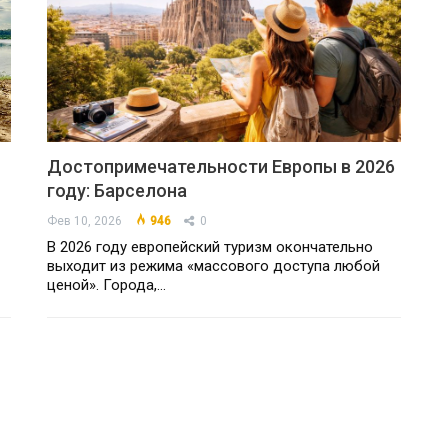
Достопримечательности Европы в 2026
году: Барселона
Фев 10, 2026
946
0
В 2026 году европейский туризм окончательно
выходит из режима «массового доступа любой
ценой». Города,…