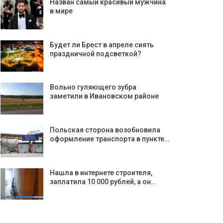
Назван самый красивый мужчина
в мире
Будет ли Брест в апреле сиять
праздничной подсветкой?
Вольно гуляющего зубра
заметили в Ивановском районе
Польская сторона возобновила
оформление транспорта в пункте…
Нашла в интернете строителя,
заплатила 10 000 рублей, а он…