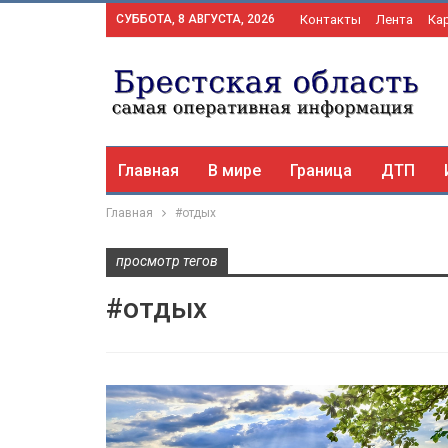
СУББОТА, 8 АВГУСТА, 2026
Контакты
Лента
Ка
Главная
В мире
Граница
ДТП
Главная
#отдых
просмотр тегов
#отдых