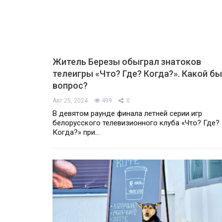
Житель Березы обыграл знатоков
телеигры «Что? Где? Когда?». Какой б
вопрос?
Авг 25, 2024
499
0
В девятом раунде финала летней серии игр
белорусского телевизионного клуба «Что? Где?
Когда?» при…