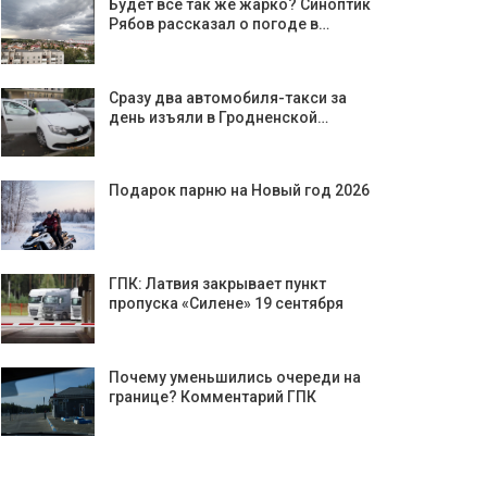
Будет все так же жарко? Синоптик
Рябов рассказал о погоде в…
Сразу два автомобиля-такси за
день изъяли в Гродненской…
Подарок парню на Новый год 2026
ГПК: Латвия закрывает пункт
пропуска «Силене» 19 сентября
Почему уменьшились очереди на
границе? Комментарий ГПК