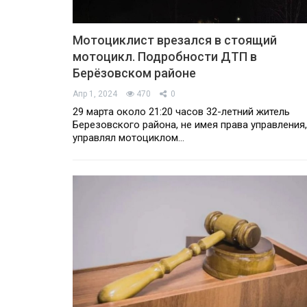
Мотоциклист врезался в стоящий
мотоцикл. Подробности ДТП в
Берёзовском районе
Апр 1, 2024
470
0
29 марта около 21:20 часов 32-летний житель
Березовского района, не имея права управления,
управлял мотоциклом…