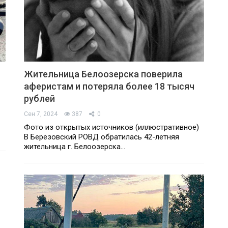
Жительница Белоозерска поверила
аферистам и потеряла более 18 тысяч
рублей
Сен 7, 2024
387
0
Фото из открытых источников (иллюстративное)
В Березовский РОВД обратилась 42-летняя
жительница г. Белоозерска…