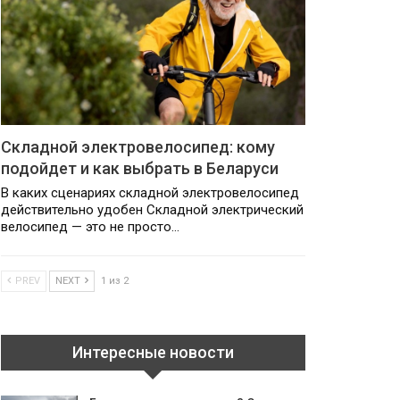
Складной электровелосипед: кому
подойдет и как выбрать в Беларуси
В каких сценариях складной электровелосипед
действительно удобен Складной электрический
велосипед — это не просто…
PREV
NEXT
1 из 2
Интересные новости