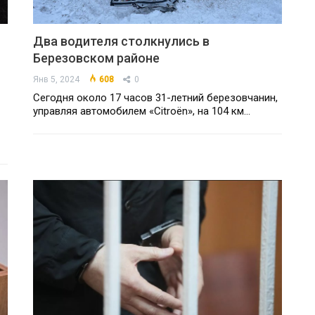
Два водителя столкнулись в
Березовском районе
Янв 5, 2024
608
0
Сегодня около 17 часов 31-летний березовчанин,
управляя автомобилем «Citroën», на 104 км…