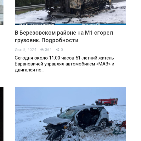
В Березовском районе на М1 сгорел
грузовик. Подробности
Июн 5, 2024
362
0
Сегодня около 11.00 часов 51-летний житель
Барановичей управлял автомобилем «МАЗ» и
двигался по…