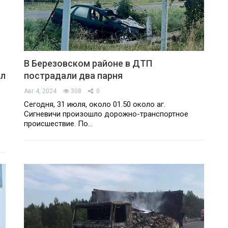
В Березовском районе в ДТП
ыл
пострадали два парня
Авг 4, 2024
308
0
Сегодня, 31 июля, около 01.50 около аг.
Сигневичи произошло дорожно-транспортное
происшествие. По…