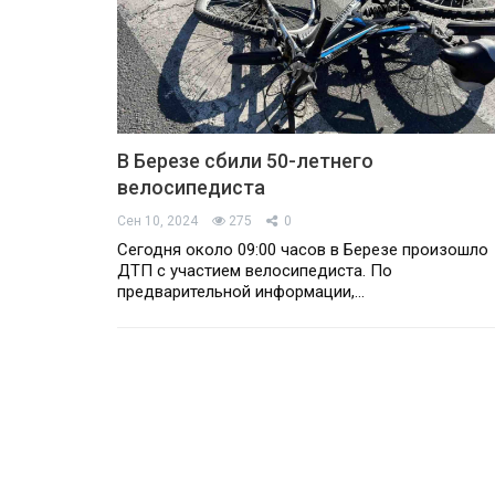
В Березе сбили 50-летнего
велосипедиста
Сен 10, 2024
275
0
Сегодня около 09:00 часов в Березе произошло
ДТП с участием велосипедиста. По
предварительной информации,…