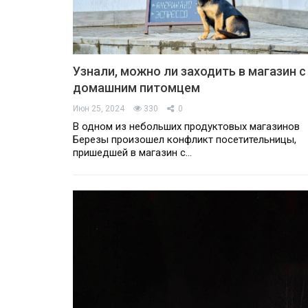
Узнали, можно ли заходить в магазин с
домашним питомцем
Июн 25, 2024
330
0
В одном из небольших продуктовых магазинов
Березы произошел конфликт посетительницы,
пришедшей в магазин с…