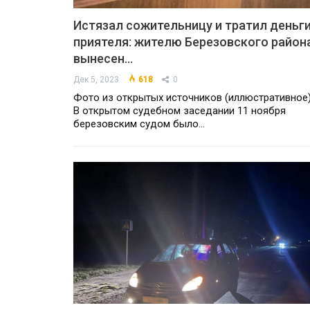
Истязал сожительницу и тратил деньг
приятеля: жителю Березовского район
вынесен…
Дек 5, 2023
618
0
Фото из открытых источников (иллюстративное
В открытом судебном заседании 11 ноября
березовским судом было…