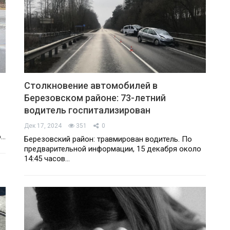
Столкновение автомобилей в
Березовском районе: 73-летний
водитель госпитализирован
Дек 17, 2024
351
0
о…
Березовский район: травмирован водитель. По
предварительной информации, 15 декабря около
14:45 часов…