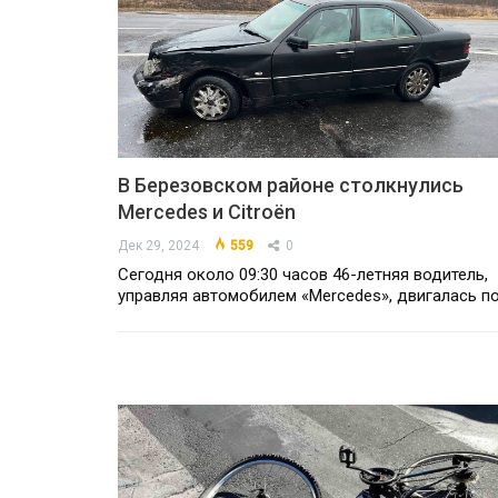
В Березовском районе столкнулись
Mercedes и Citroën
Дек 29, 2024
559
0
Сегодня около 09:30 часов 46-летняя водитель,
управляя автомобилем «Mercedes», двигалась п