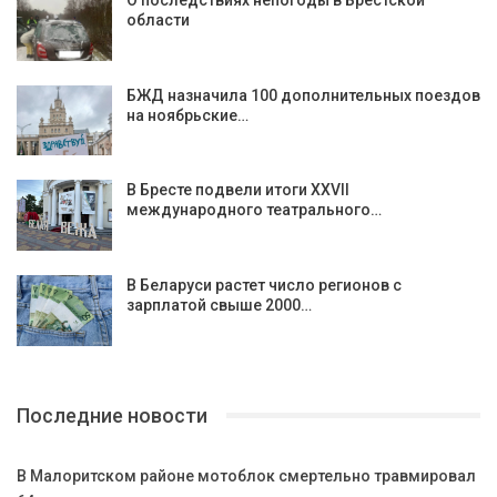
О последствиях непогоды в Брестской
области
БЖД назначила 100 дополнительных поездов
на ноябрьские…
В Бресте подвели итоги ХХVII
международного театрального…
В Беларуси растет число регионов с
зарплатой свыше 2000…
Последние новости
В Малоритском районе мотоблок смертельно травмировал