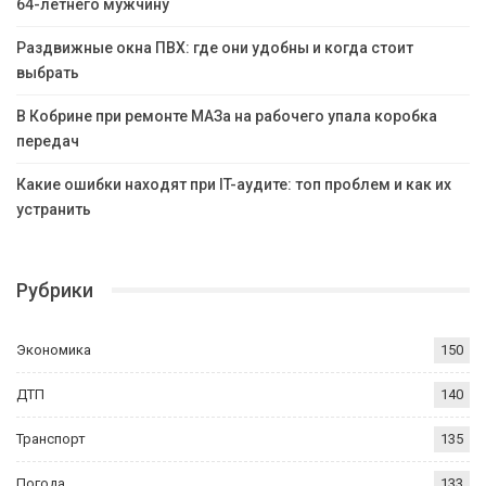
64-летнего мужчину
Раздвижные окна ПВХ: где они удобны и когда стоит
выбрать
В Кобрине при ремонте МАЗа на рабочего упала коробка
передач
Какие ошибки находят при IT-аудите: топ проблем и как их
устранить
Рубрики
Экономика
150
ДТП
140
Транспорт
135
Погода
133