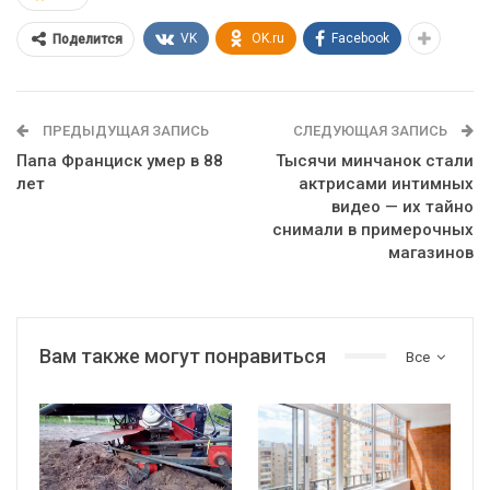
VK
OK.ru
Facebook
Поделится
ПРЕДЫДУЩАЯ ЗАПИСЬ
СЛЕДУЮЩАЯ ЗАПИСЬ
Папа Франциск умер в 88
Тысячи минчанок стали
лет
актрисами интимных
видео — их тайно
снимали в примерочных
магазинов
Вам также могут понравиться
Все