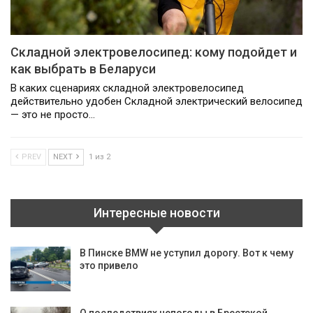
Складной электровелосипед: кому подойдет и
как выбрать в Беларуси
В каких сценариях складной электровелосипед
действительно удобен Складной электрический велосипед
— это не просто…
PREV
NEXT
1 из 2
Интересные новости
В Пинске BMW не уступил дорогу. Вот к чему
это привело