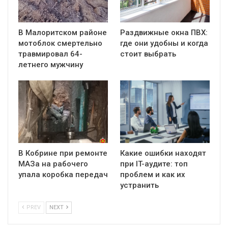
В Малоритском районе
Раздвижные окна ПВХ:
мотоблок смертельно
где они удобны и когда
травмировал 64-
стоит выбрать
летнего мужчину
В Кобрине при ремонте
Какие ошибки находят
МАЗа на рабочего
при IT-аудите: топ
упала коробка передач
проблем и как их
устранить
PREV
NEXT