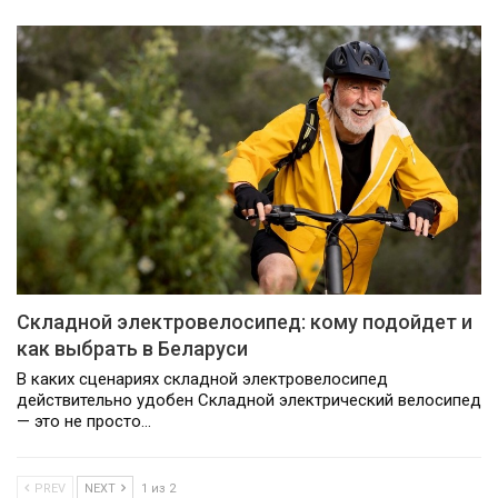
Складной электровелосипед: кому подойдет и
как выбрать в Беларуси
В каких сценариях складной электровелосипед
действительно удобен Складной электрический велосипед
— это не просто…
PREV
NEXT
1 из 2