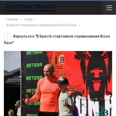
Главная
Спорт
В Бресте стартовали соревнования Bison Race
Вернуться к "В Бресте стартовали соревнования Bison
Race"