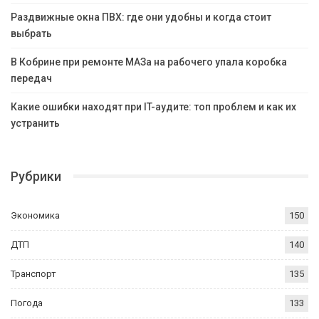
Раздвижные окна ПВХ: где они удобны и когда стоит
выбрать
В Кобрине при ремонте МАЗа на рабочего упала коробка
передач
Какие ошибки находят при IT-аудите: топ проблем и как их
устранить
Рубрики
Экономика
150
ДТП
140
Транспорт
135
Погода
133