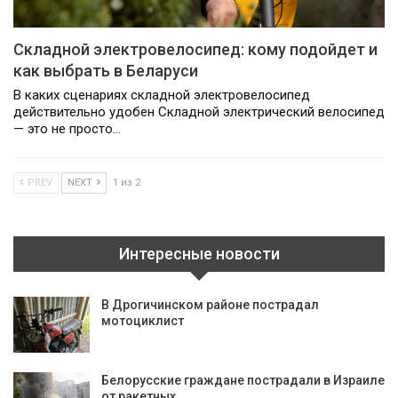
Складной электровелосипед: кому подойдет и
как выбрать в Беларуси
В каких сценариях складной электровелосипед
действительно удобен Складной электрический велосипед
— это не просто…
PREV
NEXT
1 из 2
Интересные новости
В Дрогичинском районе пострадал
мотоциклист
Белорусские граждане пострадали в Израиле
от ракетных…