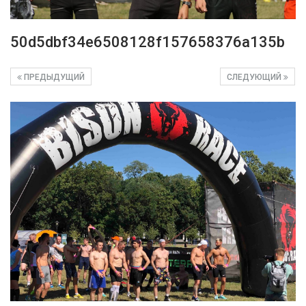
50d5dbf34e6508128f157658376a135b
ПРЕДЫДУЩИЙ
СЛЕДУЮЩИЙ