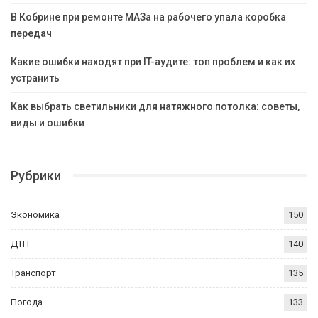
В Кобрине при ремонте МАЗа на рабочего упала коробка
передач
Какие ошибки находят при IT-аудите: топ проблем и как их
устранить
Как выбрать светильники для натяжного потолка: советы,
виды и ошибки
Рубрики
Экономика
150
ДТП
140
Транспорт
135
Погода
133