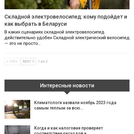
Складной электровелосипед: кому подойдет и
как выбрать в Беларуси
В каких сценариях складной электровелосипед
действительно удобен Складной электрический велосипед
— это не просто…
PREV
NEXT
1 из 2
Интересные новости
Климатологи назвали ноябрь 2023 года
самым теплым за всю…
Когда и как налоговая проверяет
соответствие расходов и…