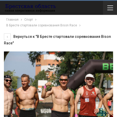
Главная
Спорт
В Бресте стартовали соревнования Bison Race
Вернуться к "В Бресте стартовали соревнования Bison
Race"