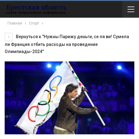
Главная
Спорт
Вернуться к "Нужны Парижу деньги, се ля ви! Сумела
ли Франция отбить расходы на проведение
Олимпиады-2024"