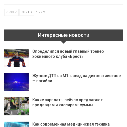
PREV
NEXT
1 из 2
Интересные новости
Определился новый главный тренер
хоккейного клуба «Брест»
Жуткое ДТП на М1: наезд на дикое животное
— погибли…
Какие зарплаты сейчас предлагают
продавцам и кассирам: суммы…
Как современная медицинская техника