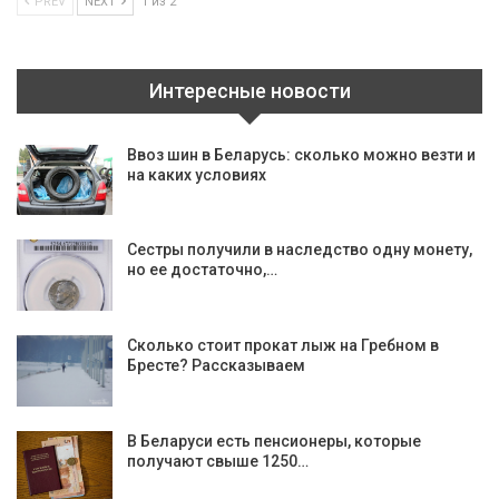
PREV
NEXT
1 из 2
Интересные новости
Ввоз шин в Беларусь: сколько можно везти и
на каких условиях
Сестры получили в наследство одну монету,
но ее достаточно,…
Сколько стоит прокат лыж на Гребном в
Бресте? Рассказываем
В Беларуси есть пенсионеры, которые
получают свыше 1250…