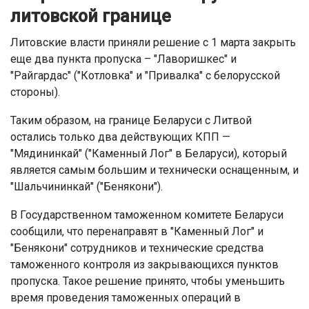
литовской границе
Литовские власти приняли решение с 1 марта закрыть
еще два пункта пропуска – "Лаворишкес" и
"Райгардас" ("Котловка" и "Привалка" с белорусской
стороны).
Таким образом, на границе Беларуси с Литвой
остались только два действующих КПП —
"Мядининкай" ("Каменный Лог" в Беларуси), который
является самым большим и технически оснащенным, и
"Шальчининкай" ("Бенякони").
В Государственном таможенном комитете Беларуси
сообщили, что перенаправят в "Каменный Лог" и
"Бенякони" сотрудников и технические средства
таможенного контроля из закрывающихся пунктов
пропуска. Такое решение принято, чтобы уменьшить
время проведения таможенных операций в