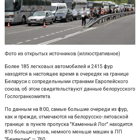
Фото из открытых источников (иллюстративное)
Более 185 легковых автомобилей и 2415 фур
находятся в настоящее время в очередях на границе
Беларуси с сопредельными странами Европейского
союза, об этом свидетельствуют данные белорусского
Госпогранкомитета.
По данным на 8:00, самые большие очереди из фур,
как и прежде, отмечаются на белорусско-литовской
границе: в пункте пропуска "Каменный Лог" находится
810 большегрузов, немного меньше машин в ПП
"Бенякони" — 760.