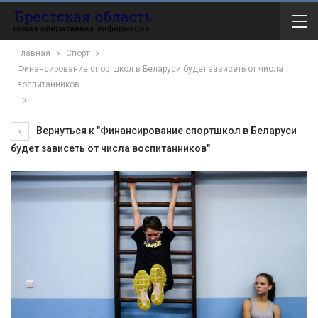
Главная
Спорт
Финансирование спортшкол в Беларуси будет зависеть от числа
воспитанников
Вернуться к "Финансирование спортшкол в Беларуси
будет зависеть от числа воспитанников"