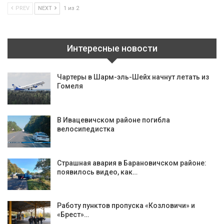
PREV
NEXT
1 из 2
Интересные новости
Чартеры в Шарм-эль-Шейх начнут летать из
Гомеля
В Ивацевичском районе погибла
велосипедистка
Страшная авария в Барановичском районе:
появилось видео, как…
Работу пунктов пропуска «Козловичи» и
«Брест»…