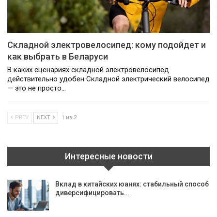
Складной электровелосипед: кому подойдет и
как выбрать в Беларуси
В каких сценариях складной электровелосипед
действительно удобен Складной электрический велосипед
— это не просто…
PREV
NEXT
1 из 2
Интересные новости
Вклад в китайских юанях: стабильный способ
диверсифицировать…