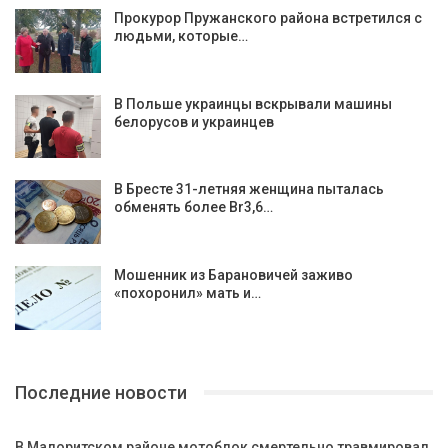
Прокурор Пружанского района встретился с
людьми, которые…
В Польше украинцы вскрывали машины
белорусов и украинцев
В Бресте 31-летняя женщина пыталась
обменять более Br3,6…
Мошенник из Барановичей заживо
«похоронил» мать и…
Последние новости
В Малоритском районе мотоблок смертельно травмировал