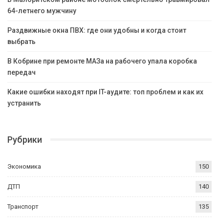
64-летнего мужчину
Раздвижные окна ПВХ: где они удобны и когда стоит
выбрать
В Кобрине при ремонте МАЗа на рабочего упала коробка
передач
Какие ошибки находят при IT-аудите: топ проблем и как их
устранить
Рубрики
Экономика
150
ДТП
140
Транспорт
135