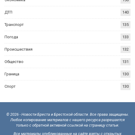
ДТП
140
Транспорт
135
Погода
133
Происшествия
132
Общество
131
Граница
130
Спорт
130
© 2026 - Новости Бреста и Брестской области. Все права защищены.
Любое копирование материалов с нашего ресурса разрешается
только с обратной активной ссылкой на страницу статьи.
Все материалы опубликованные на сайте взяты с открытых