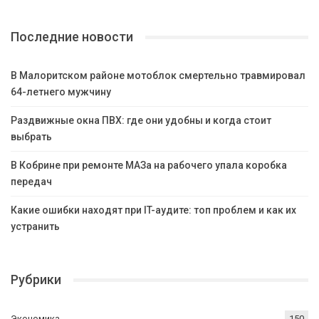
Последние новости
В Малоритском районе мотоблок смертельно травмировал
64-летнего мужчину
Раздвижные окна ПВХ: где они удобны и когда стоит
выбрать
В Кобрине при ремонте МАЗа на рабочего упала коробка
передач
Какие ошибки находят при IT-аудите: топ проблем и как их
устранить
Рубрики
Экономика
150