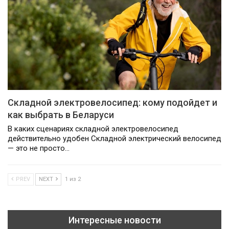
Складной электровелосипед: кому подойдет и
как выбрать в Беларуси
В каких сценариях складной электровелосипед
действительно удобен Складной электрический велосипед
— это не просто…
PREV
NEXT
1 из 2
Интересные новости