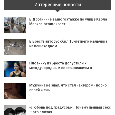
Интересные новости
В Дрогичине в многоэтажке по улице Карла
Маркса затапливает…
В Бресте автобус сбил 10-летнего мальчика
на пешеходном…
Пловчиху из Бреста допустили к
международным соревнованиям в…
Мужчина не знал, что стал «актером» порно
своей жены.…
«‎Любовь под градусом». Почему пьяный секс
— это плохая…