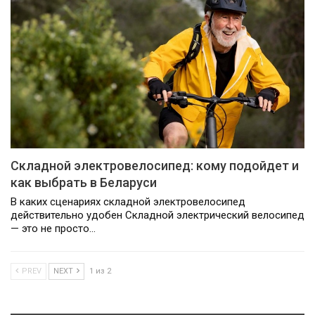
Складной электровелосипед: кому подойдет и
как выбрать в Беларуси
В каких сценариях складной электровелосипед
действительно удобен Складной электрический велосипед
— это не просто…
PREV
NEXT
1 из 2