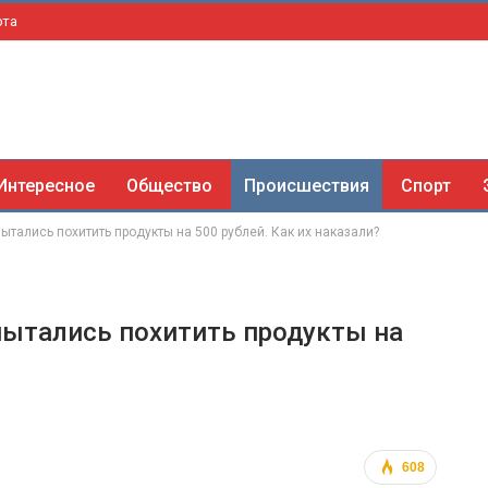
рта
Интересное
Общество
Происшествия
Спорт
ытались похитить продукты на 500 рублей. Как их наказали?
пытались похитить продукты на
608