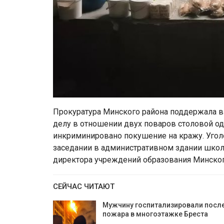
Прокуратура Минского района поддержала в
делу в отношении двух поваров столовой о
инкриминировано покушение на кражу. Уго
заседании в административном здании школ
директора учреждений образования Минског
СЕЙЧАС ЧИТАЮТ
Мужчину госпитализировали посл
пожара в многоэтажке Бреста