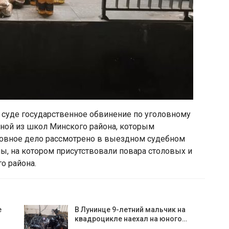
 суде государственное обвинение по уголовному
дной из школ Минского района, которым
ловное дело рассмотрено в выездном судебном
ы, на котором присутствовали повара столовых и
о района.
е
В Лунинце 9-летний мальчик на
квадроцикле наехал на юного…