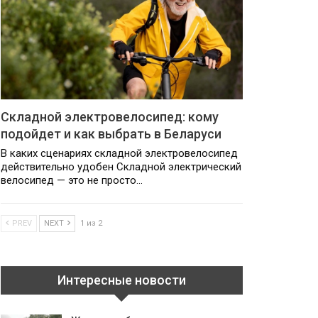
Складной электровелосипед: кому
подойдет и как выбрать в Беларуси
В каких сценариях складной электровелосипед
действительно удобен Складной электрический
велосипед — это не просто…
PREV
NEXT
1 из 2
Интересные новости