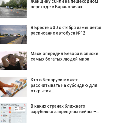
Женщину сбили на пешеходном
переходе в Барановичах
В Бресте с 30 октября изменяется
расписание автобуса №12
Маск опередил Безоса в списке
самых богатых людей мира
Кто в Беларуси может
рассчитывать на субсидию для
открытия…
В каких странах ближнего
зарубежья запрещены вейпы –…