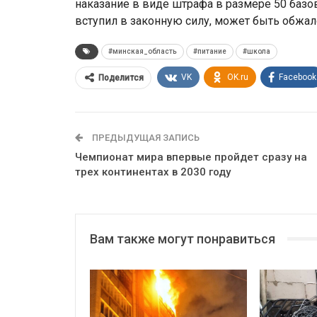
наказание в виде штрафа в размере 50 базо
вступил в законную силу, может быть обжал
#минская_область
#питание
#школа
VK
OK.ru
Facebook
Поделится
ПРЕДЫДУЩАЯ ЗАПИСЬ
Чемпионат мира впервые пройдет сразу на
трех континентах в 2030 году
Вам также могут понравиться