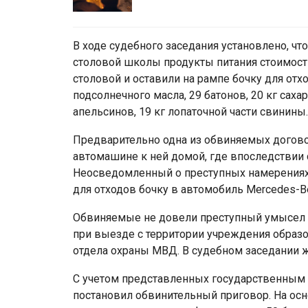
В ходе судебного заседания установлено, чт
столовой школы продукты питания стоимост
столовой и оставили на рампе бочку для отх
подсолнечного масла, 29 батонов, 20 кг сахар
апельсинов, 19 кг лопаточной части свинины.
Предварительно одна из обвиняемых догово
автомашине к ней домой, где впоследствии 
Неосведомленный о преступных намерениях
для отходов бочку в автомобиль Mercedes-Be
Обвиняемые не довели преступный умысел д
при выезде с территории учреждения образ
отдела охраны МВД. В судебном заседании 
С учетом представленных государственным 
постановил обвинительный приговор. На основ