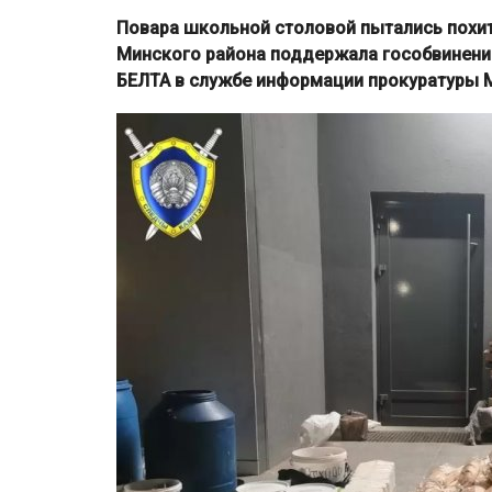
Повара школьной столовой пытались похит
Минского района поддержала гособвинени
БЕЛТА в службе информации прокуратуры 