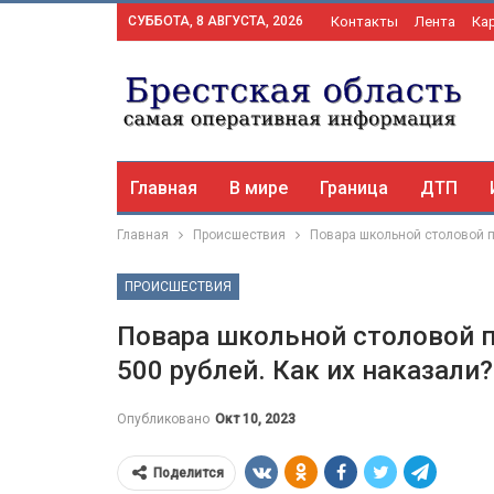
СУББОТА, 8 АВГУСТА, 2026
Контакты
Лента
Ка
Главная
В мире
Граница
ДТП
Главная
Происшествия
Повара школьной столовой п
ПРОИСШЕСТВИЯ
Повара школьной столовой 
500 рублей. Как их наказали?
Опубликовано
Окт 10, 2023
Поделится