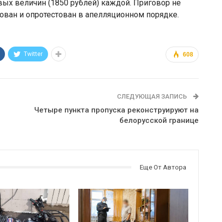
вых величин (1850 рублей) каждой. Приговор не
ован и опротестован в апелляционном порядке.
Twitter
608
СЛЕДУЮЩАЯ ЗАПИСЬ
Четыре пункта пропуска реконструируют на
белорусской границе
Еще От Автора