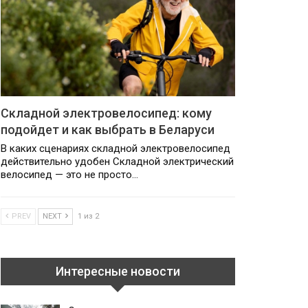
Складной электровелосипед: кому
подойдет и как выбрать в Беларуси
В каких сценариях складной электровелосипед
действительно удобен Складной электрический
велосипед — это не просто…
PREV
NEXT
1 из 2
Интересные новости