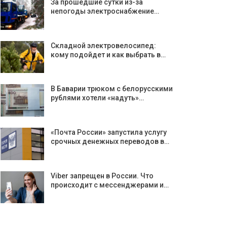
За прошедшие сутки из-за
непогоды электроснабжение…
Складной электровелосипед:
кому подойдет и как выбрать в…
В Баварии трюком с белорусскими
рублями хотели «надуть»…
«Почта России» запустила услугу
срочных денежных переводов в…
Viber запрещен в России. Что
происходит с мессенджерами и…