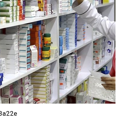
3a22e