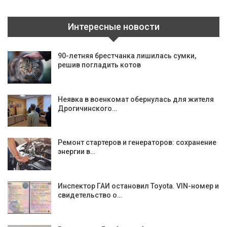
Интересные новости
90-летняя брестчанка лишилась сумки,
решив погладить котов
Неявка в военкомат обернулась для жителя
Дрогичинского…
Ремонт стартеров и генераторов: сохранение
энергии в…
Инспектор ГАИ остановил Toyota. VIN-номер и
свидетельство о…