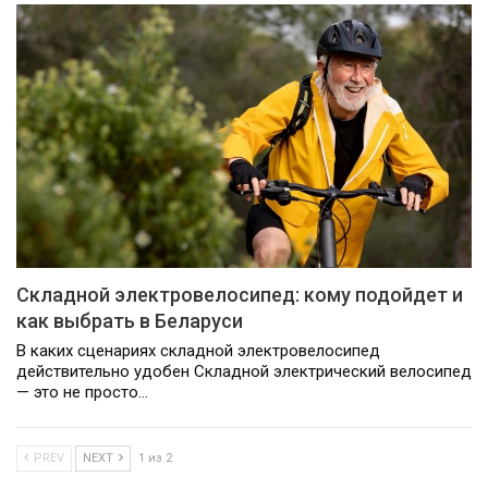
Складной электровелосипед: кому подойдет и
как выбрать в Беларуси
В каких сценариях складной электровелосипед
действительно удобен Складной электрический велосипед
— это не просто…
PREV
NEXT
1 из 2