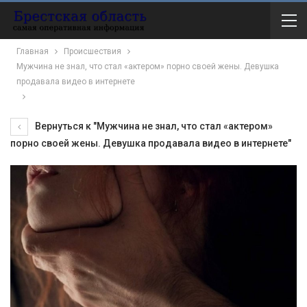
Главная
Происшествия
Мужчина не знал, что стал «актером» порно своей жены. Девушка
продавала видео в интернете
Вернуться к "Мужчина не знал, что стал «актером»
порно своей жены. Девушка продавала видео в интернете"