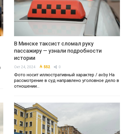
В Минске таксист сломал руку
пассажиру — узнали подробности
истории
)
Окт 24, 2024
552
0
Фото носит иллюстративный характер / av.by На
рассмотрение в суд направлено уголовное дело в
отношении…