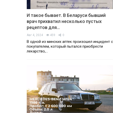
И такое бывает. В Беларуси бывший
врач прихватил несколько пустых
рецептов для…
Авг 4, 2024
459
0
В одной из минских аптек произошел инцидент с
покупателем, который пытался приобрести
лекарство,…