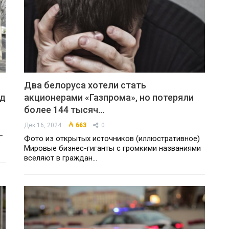
Два белоруса хотели стать
зд
акционерами «Газпрома», но потеряли
более 144 тысяч…
Дек 16, 2024
663
0
—
Фото из открытых источников (иллюстративное)
Мировые бизнес-гиганты с громкими названиями
вселяют в граждан…