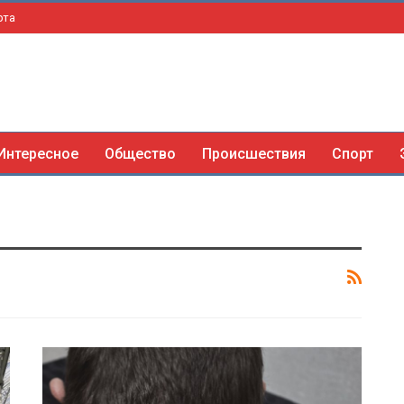
рта
Интересное
Общество
Происшествия
Спорт