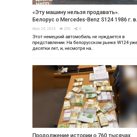
«Эту машину нельзя продавать».
Белорус о Mercedes-Benz S124 1986 г. в
Июл 24, 2024
255
0
Этот немецкий автомобиль не нуждается в
представлении. На белорусском рынке W124 уж
десятки лет, и, несмотря на…
Продолжение истории о 760 тысячах