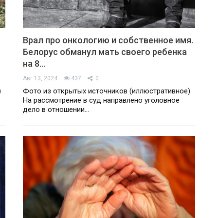
Врал про онкологию и собственное имя.
Белорус обманул мать своего ребенка
на 8…
Авг 13, 2024
437
0
)
Фото из открытых источников (иллюстративное)
На рассмотрение в суд направлено уголовное
дело в отношении…