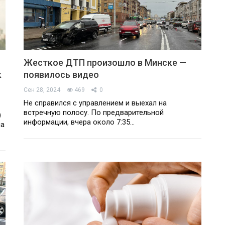
Жесткое ДТП произошло в Минске —
к
появилось видео
Сен 28, 2024
469
0
Не справился с управлением и выехал на
встречную полосу. По предварительной
)
информации, вчера около 7:35…
на