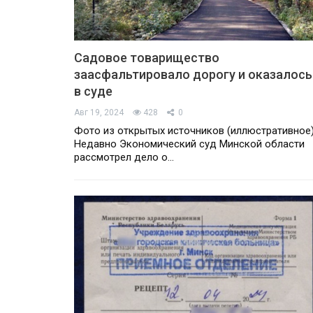
Садовое товарищество
заасфальтировало дорогу и оказалось
в суде
Авг 19, 2024
428
0
Фото из открытых источников (иллюстративное
Недавно Экономический суд Минской области
рассмотрел дело о…