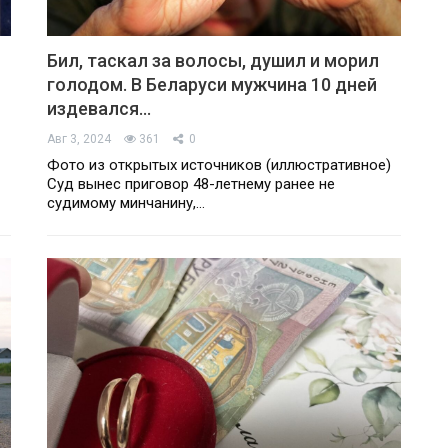
Бил, таскал за волосы, душил и морил
голодом. В Беларуси мужчина 10 дней
издевался…
Авг 3, 2024
361
0
Фото из открытых источников (иллюстративное)
Суд вынес приговор 48-летнему ранее не
судимому минчанину,…