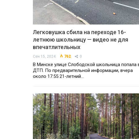
Легковушка сбила на переходе 16-
летнюю школьницу — видео не для
впечатлительных
Сен 15, 2024
762
0
В Минске улице Слободской школьница попала 
ДТП. По предварительной информации, вчера
около 17:55 21-летний…