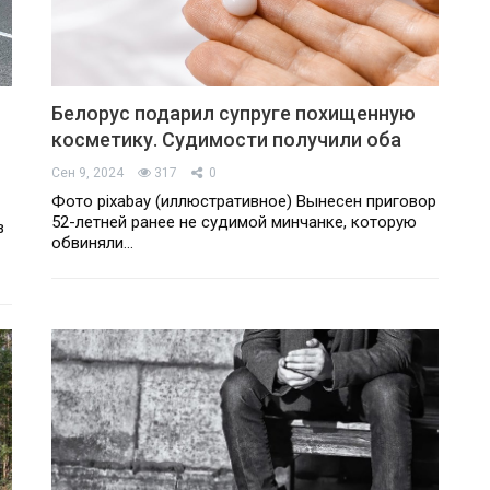
Белорус подарил супруге похищенную
косметику. Судимости получили оба
Сен 9, 2024
317
0
Фото pixabay (иллюстративное) Вынесен приговор
52-летней ранее не судимой минчанке, которую
в
обвиняли…