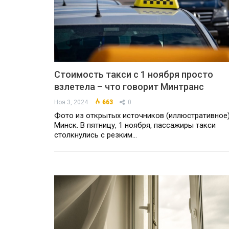
Стоимость такси с 1 ноября просто
взлетела – что говорит Минтранс
Ноя 3, 2024
663
0
Фото из открытых источников (иллюстративное
Минск. В пятницу, 1 ноября, пассажиры такси
столкнулись с резким…