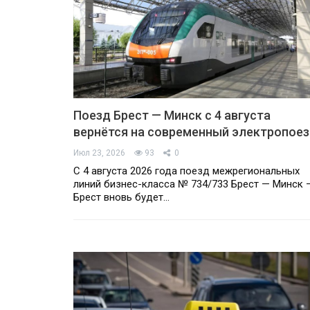
Поезд Брест — Минск с 4 августа
вернётся на современный электропое
Июл 23, 2026
93
0
С 4 августа 2026 года поезд межрегиональных
линий бизнес-класса № 734/733 Брест — Минск 
Брест вновь будет…