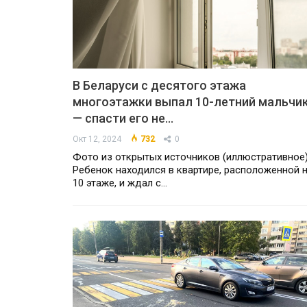
В Беларуси с десятого этажа
многоэтажки выпал 10-летний мальчи
— спасти его не…
Окт 12, 2024
732
0
Фото из открытых источников (иллюстративное
Ребенок находился в квартире, расположенной 
10 этаже, и ждал с…