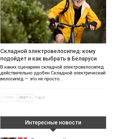
Складной электровелосипед: кому
подойдет и как выбрать в Беларуси
В каких сценариях складной электровелосипед
действительно удобен Складной электрический
велосипед — это не просто…
PREV
NEXT
1 из 2
Интересные новости