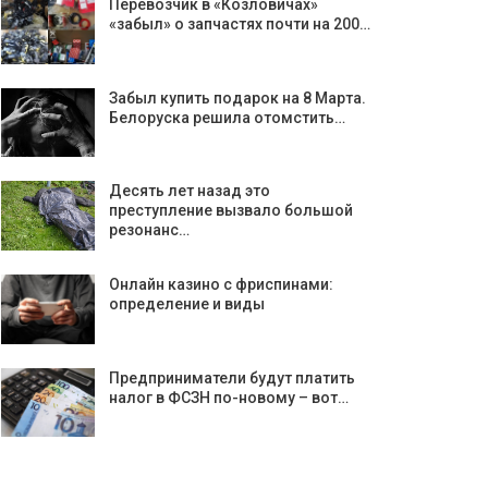
Перевозчик в «Козловичах»
«забыл» о запчастях почти на 200…
Забыл купить подарок на 8 Марта.
Белоруска решила отомстить…
Десять лет назад это
преступление вызвало большой
резонанс…
Онлайн казино с фриспинами:
определение и виды
Предприниматели будут платить
налог в ФСЗН по-новому – вот…