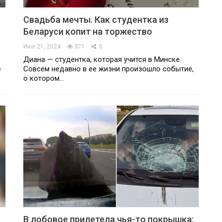
Свадьба мечты. Как студентка из
.
Беларуси копит на торжество
Июл 21, 2024
371
0
Диана — студентка, которая учится в Минске.
е
Совсем недавно в ее жизни произошло событие,
о котором…
В лобовое прилетела чья-то покрышка: