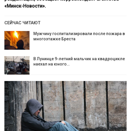
«Минск-Новости».
СЕЙЧАС ЧИТАЮТ
Мужчину госпитализировали после пожара в
многоэтажке Бреста
В Лунинце 9-летний мальчик на квадроцикле
наехал на юного…