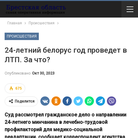
Главная
Происшествия
ПРОИСШЕСТВИЯ
24-летний белорус год проведет в
ЛТП. За что?
Опубликовано
Окт 30, 2023
675
Поделится
Суд рассмотрел гражданское дело о направлении
24-летнего минчанина в лечебно-трудовой
профилакторий для медико-социальной
реадаптации, сообщает корреспондент агентства