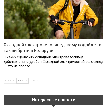
Складной электровелосипед: кому подойдет и
как выбрать в Беларуси
В каких сценариях складной электровелосипед
действительно удобен Складной электрический велосипед
— это не просто…
PREV
NEXT
1 из 2
Интересные новости