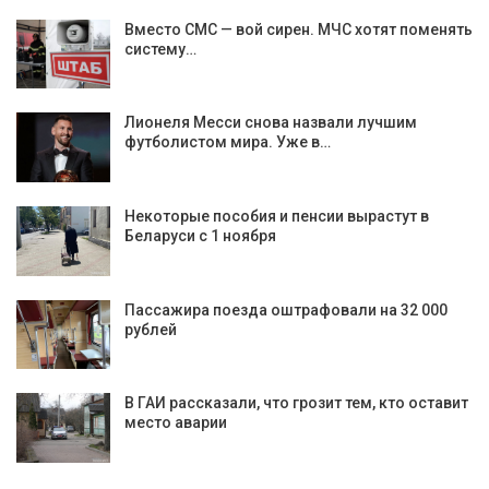
Вместо СМС — вой сирен. МЧС хотят поменять
систему…
Лионеля Месси снова назвали лучшим
футболистом мира. Уже в…
Некоторые пособия и пенсии вырастут в
Беларуси с 1 ноября
Пассажира поезда оштрафовали на 32 000
рублей
В ГАИ рассказали, что грозит тем, кто оставит
место аварии