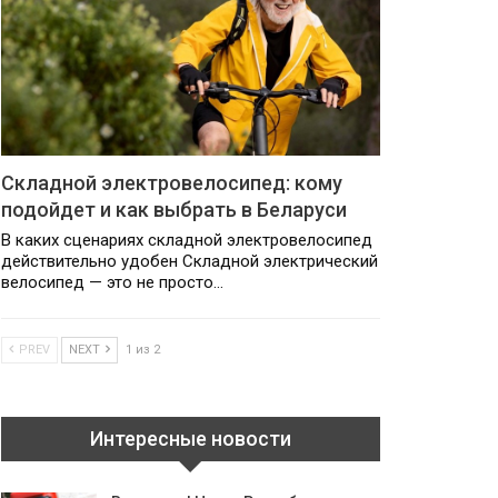
Складной электровелосипед: кому
подойдет и как выбрать в Беларуси
В каких сценариях складной электровелосипед
действительно удобен Складной электрический
велосипед — это не просто…
PREV
NEXT
1 из 2
Интересные новости