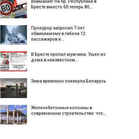
Внимание! На пр. Республики в
Бресте вместо 60 теперь 80…
Прокурор запросил 7 лет
обвиняемому в гибели 12
пассажиров и…
В Бресте пропал мужчина. Ушел из
дома в неизвестном…
Зима временно покинула Беларусь
Железобетонные колонны в
современном строительстве: что…