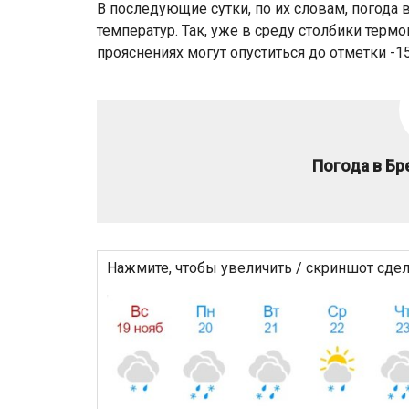
В последующие сутки, по их словам, погода 
температур. Так, уже в среду столбики терм
прояснениях могут опуститься до отметки -1
Погода в Бре
Нажмите, чтобы увеличить / скриншот сдела