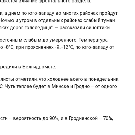
кажется влияние фронтального раздела.
, а днем по юго-западу во многих районах пройдут
 Ночью и утром в отдельных районах слабый туман.
ках дорог гололедица", — рассказали синоптики.
восточным слабым до умеренного. Температура
-8°С, при прояснениях -9..-12°С, по юго-западу от
предили в Белгидромете.
алисты отметили, что холоднее всего в понедельник
C. Чуть теплее будет в Минске и Гродно – от одного
ти – вероятность до 90%, и в Гродненской – 70%,