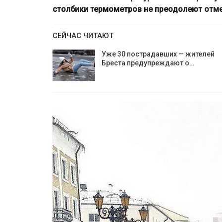
столбики термометров не преодолеют отмет
СЕЙЧАС ЧИТАЮТ
Уже 30 пострадавших — жителей
Бреста предупреждают о…