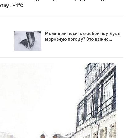
ку ..+1°С.
Можно ли носить с собой ноутбук в
морозную погоду? Это важно…