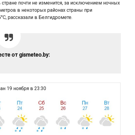
в стране почти не изменится, за исключением ночных
ометров в некоторых районах страны при
5°С, рассказали в Белгидромете.
сте от gismeteo.by:
н 19 ноября в 23:30