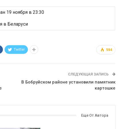
н 19 ноября в 23:30
Twitter
594
СЛЕДУЮЩАЯ ЗАПИСЬ
В Бобруйском районе установили памятник
е
картошке
Еще От Автора