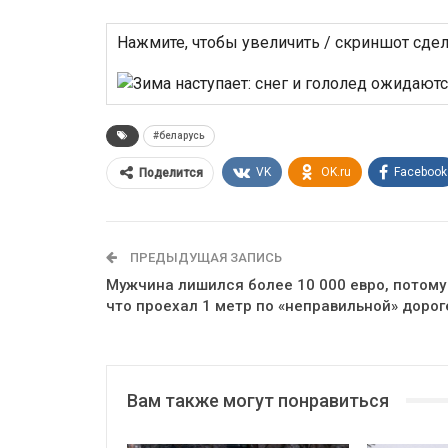
Нажмите, чтобы увеличить / скриншот сдела
#беларусь
VK
OK.ru
Facebook
Поделится
ПРЕДЫДУЩАЯ ЗАПИСЬ
Мужчина лишился более 10 000 евро, потому
что проехал 1 метр по «неправильной» дорог
Вам также могут понравиться