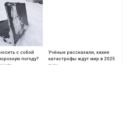
носить с собой
Учёные рассказали, какие
морозную погоду?
катастрофы ждут мир в 2025
 знать
году
тарии закрыты.